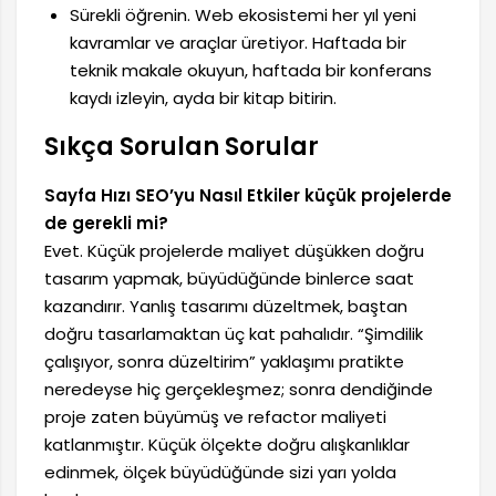
Sürekli öğrenin. Web ekosistemi her yıl yeni
kavramlar ve araçlar üretiyor. Haftada bir
teknik makale okuyun, haftada bir konferans
kaydı izleyin, ayda bir kitap bitirin.
Sıkça Sorulan Sorular
Sayfa Hızı SEO’yu Nasıl Etkiler küçük projelerde
de gerekli mi?
Evet. Küçük projelerde maliyet düşükken doğru
tasarım yapmak, büyüdüğünde binlerce saat
kazandırır. Yanlış tasarımı düzeltmek, baştan
doğru tasarlamaktan üç kat pahalıdır. “Şimdilik
çalışıyor, sonra düzeltirim” yaklaşımı pratikte
neredeyse hiç gerçekleşmez; sonra dendiğinde
proje zaten büyümüş ve refactor maliyeti
katlanmıştır. Küçük ölçekte doğru alışkanlıklar
edinmek, ölçek büyüdüğünde sizi yarı yolda