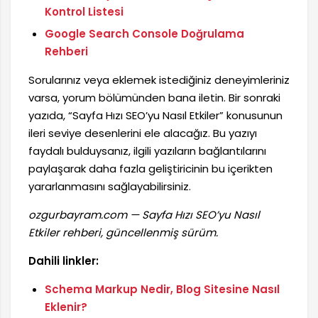
Kontrol Listesi
Google Search Console Doğrulama
Rehberi
Sorularınız veya eklemek istediğiniz deneyimleriniz
varsa, yorum bölümünden bana iletin. Bir sonraki
yazıda, “Sayfa Hızı SEO’yu Nasıl Etkiler” konusunun
ileri seviye desenlerini ele alacağız. Bu yazıyı
faydalı bulduysanız, ilgili yazıların bağlantılarını
paylaşarak daha fazla geliştiricinin bu içerikten
yararlanmasını sağlayabilirsiniz.
ozgurbayram.com — Sayfa Hızı SEO’yu Nasıl
Etkiler rehberi, güncellenmiş sürüm.
Dahili linkler:
Schema Markup Nedir, Blog Sitesine Nasıl
Eklenir?