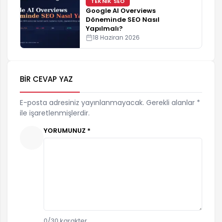
TEKNIK SEO
Google AI Overviews
Döneminde SEO Nasıl
Yapılmalı?
18 Haziran 2026
BIR CEVAP YAZ
E-posta adresiniz yayınlanmayacak. Gerekli alanlar *
ile işaretlenmişlerdir.
YORUMUNUZ *
0
/30 karakter