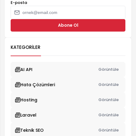
E-posta
Abone Ol
KATEGORILER
AI API
Görüntüle
Hata Çözümleri
Görüntüle
Hosting
Görüntüle
Laravel
Görüntüle
Teknik SEO
Görüntüle