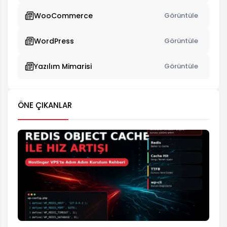
WooCommerce
Görüntüle
WordPress
Görüntüle
Yazılım Mimarisi
Görüntüle
ÖNE ÇIKANLAR