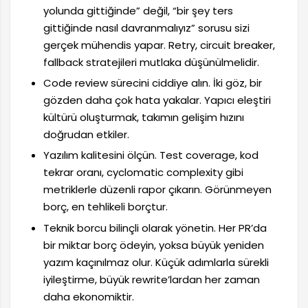
yolunda gittiğinde” değil, “bir şey ters
gittiğinde nasıl davranmalıyız” sorusu sizi
gerçek mühendis yapar. Retry, circuit breaker,
fallback stratejileri mutlaka düşünülmelidir.
Code review sürecini ciddiye alın. İki göz, bir
gözden daha çok hata yakalar. Yapıcı eleştiri
kültürü oluşturmak, takımın gelişim hızını
doğrudan etkiler.
Yazılım kalitesini ölçün. Test coverage, kod
tekrar oranı, cyclomatic complexity gibi
metriklerle düzenli rapor çıkarın. Görünmeyen
borç, en tehlikeli borçtur.
Teknik borcu bilinçli olarak yönetin. Her PR’da
bir miktar borç ödeyin, yoksa büyük yeniden
yazım kaçınılmaz olur. Küçük adımlarla sürekli
iyileştirme, büyük rewrite’lardan her zaman
daha ekonomiktir.