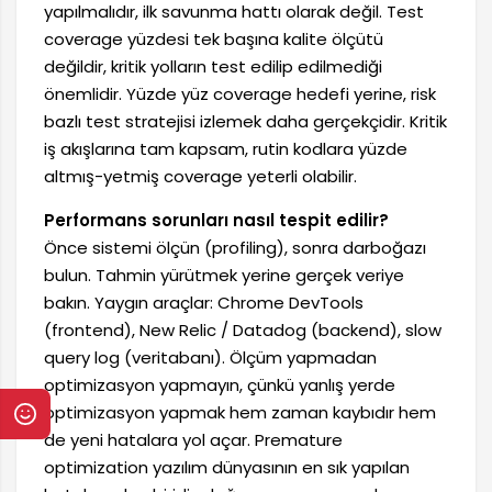
yapılmalıdır, ilk savunma hattı olarak değil. Test
coverage yüzdesi tek başına kalite ölçütü
değildir, kritik yolların test edilip edilmediği
önemlidir. Yüzde yüz coverage hedefi yerine, risk
bazlı test stratejisi izlemek daha gerçekçidir. Kritik
iş akışlarına tam kapsam, rutin kodlara yüzde
altmış-yetmiş coverage yeterli olabilir.
Performans sorunları nasıl tespit edilir?
Önce sistemi ölçün (profiling), sonra darboğazı
bulun. Tahmin yürütmek yerine gerçek veriye
bakın. Yaygın araçlar: Chrome DevTools
(frontend), New Relic / Datadog (backend), slow
query log (veritabanı). Ölçüm yapmadan
optimizasyon yapmayın, çünkü yanlış yerde
optimizasyon yapmak hem zaman kaybıdır hem
de yeni hatalara yol açar. Premature
optimization yazılım dünyasının en sık yapılan