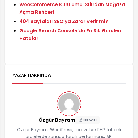
WooCommerce Kurulumu: Sıfırdan Mağaza
Açma Rehberi
404 Sayfaları SEO’ya Zarar Verir mi?
Google Search Console’da En Sık Görülen
Hatalar
YAZAR HAKKINDA
Özgür Bayram
183 yazı
Özgür Bayram; WordPress, Laravel ve PHP tabanlı
projelerde sunucu tarafı performans, API