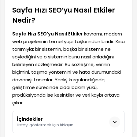
Sayfa Hızı SEO’yu Nasıl Etkiler
Nedir?
Sayfa Hızı SEO’yu Nasıl Etkiler
kavramı, modern
web projelerinin temel yapı taşlarından biridir. Kısa
tanımıyla: bir sistemin, başka bir sisteme ne
söylediğini ve o sistemin bunu nasıl anladığını
belirleyen sözleşmedir. Bu sözleşme, verinin
biçimini, taşıma yöntemini ve hata durumundaki
davranışı tanımlar. Yanlış kurgulandığında,
geliştirme sürecinde ciddi bakım yükü,
prodüksiyonda ise kesintiler ve veri kaybı ortaya
çıkar.
İçindekiler
Listeyi göstermek için tıklayın