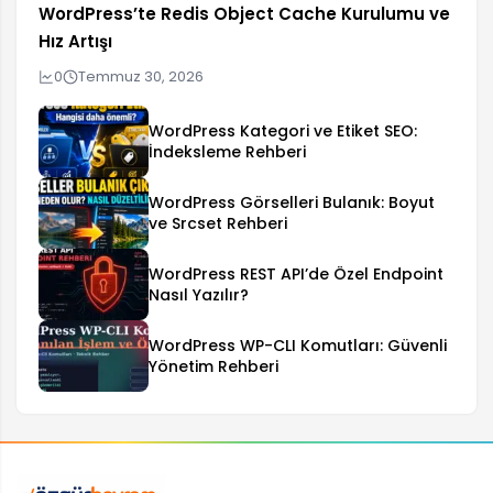
WordPress’te Redis Object Cache Kurulumu ve
Hız Artışı
0
Temmuz 30, 2026
WordPress Kategori ve Etiket SEO:
İndeksleme Rehberi
WordPress Görselleri Bulanık: Boyut
ve Srcset Rehberi
WordPress REST API’de Özel Endpoint
Nasıl Yazılır?
WordPress WP-CLI Komutları: Güvenli
Yönetim Rehberi