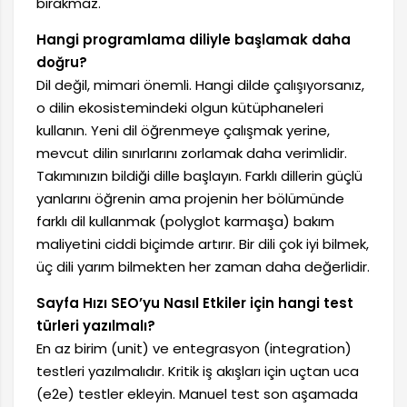
bırakmaz.
Hangi programlama diliyle başlamak daha
doğru?
Dil değil, mimari önemli. Hangi dilde çalışıyorsanız,
o dilin ekosistemindeki olgun kütüphaneleri
kullanın. Yeni dil öğrenmeye çalışmak yerine,
mevcut dilin sınırlarını zorlamak daha verimlidir.
Takımınızın bildiği dille başlayın. Farklı dillerin güçlü
yanlarını öğrenin ama projenin her bölümünde
farklı dil kullanmak (polyglot karmaşa) bakım
maliyetini ciddi biçimde artırır. Bir dili çok iyi bilmek,
üç dili yarım bilmekten her zaman daha değerlidir.
Sayfa Hızı SEO’yu Nasıl Etkiler için hangi test
türleri yazılmalı?
En az birim (unit) ve entegrasyon (integration)
testleri yazılmalıdır. Kritik iş akışları için uçtan uca
(e2e) testler ekleyin. Manuel test son aşamada