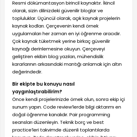
Resmi dökümantasyon birincil kaynaktır. İkincil
olarak, sizin dilinizdeki güvenilir bloglar ve
topluluklar. Üçüncül olarak, açık kaynak projelerin
kaynak kodları. Çerçevenin kendi örnek
uygulamaları her zaman en iyi öğrenme aracıdır.
Çok kaynak tüketmek yerine birkaç güvenilir
kaynağı derinlemesine okuyun. Çerçeveyi
geliştiren ekibin blog yazıları, mühendislik
kararlarının arkasındaki mantığı anlamak için altın
değerindedir.
Bir ekipte bu konuyu nasıl
yaygınlaştırabilirim?
Önce kendi projelerinizde örnek olun, sonra ekip içi
sunum yapın. Code review’lerde bilgi aktarımı en
doğal öğrenme kanalıdır. Pair programming
seansları düzenleyin. Teknik borç ve best
practice’leri takvimde düzenli toplantılarda