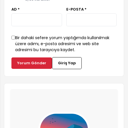
AD *
E-POSTA *
Bir dahaki sefere yorum yaptığımda kullanılmak
üzere adımı, e-posta adresimi ve web site
adresimi bu tarayıcıya kaydet.
Yorum Gönder
Giriş Yap