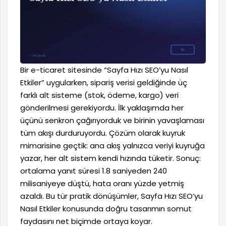
Bir e-ticaret sitesinde “Sayfa Hızı SEO’yu Nasıl
Etkiler” uygularken, sipariş verisi geldiğinde üç
farklı alt sisteme (stok, ödeme, kargo) veri
gönderilmesi gerekiyordu. İlk yaklaşımda her
üçünü senkron çağırıyorduk ve birinin yavaşlaması
tüm akışı durduruyordu. Çözüm olarak kuyruk
mimarisine geçtik: ana akış yalnızca veriyi kuyruğa
yazar, her alt sistem kendi hızında tüketir. Sonuç:
ortalama yanıt süresi 1.8 saniyeden 240
milisaniyeye düştü, hata oranı yüzde yetmiş
azaldı. Bu tür pratik dönüşümler, Sayfa Hızı SEO’yu
Nasıl Etkiler konusunda doğru tasarımın somut
faydasını net biçimde ortaya koyar.