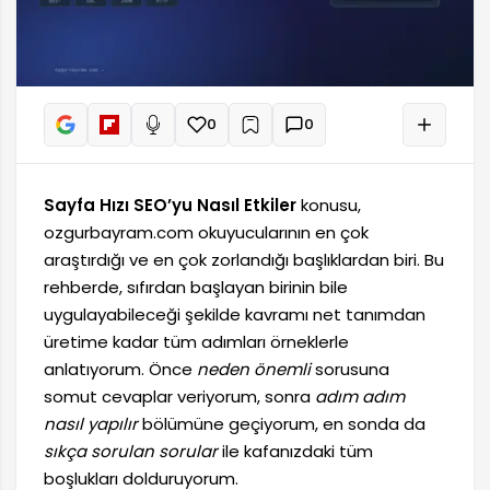
0
0
+
Sesli oku
Sayfa Hızı SEO’yu Nasıl Etkiler
konusu,
ozgurbayram.com okuyucularının en çok
araştırdığı ve en çok zorlandığı başlıklardan biri. Bu
rehberde, sıfırdan başlayan birinin bile
uygulayabileceği şekilde kavramı net tanımdan
üretime kadar tüm adımları örneklerle
anlatıyorum. Önce
neden önemli
sorusuna
somut cevaplar veriyorum, sonra
adım adım
nasıl yapılır
bölümüne geçiyorum, en sonda da
sıkça sorulan sorular
ile kafanızdaki tüm
boşlukları dolduruyorum.