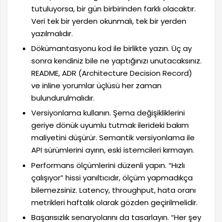
tutuluyorsa, bir gün birbirinden farklı olacaktır.
Veri tek bir yerden okunmalı, tek bir yerden
yazılmalıdır.
Dökümantasyonu kod ile birlikte yazın. Üç ay
sonra kendiniz bile ne yaptığınızı unutacaksınız.
README, ADR (Architecture Decision Record)
ve inline yorumlar üçlüsü her zaman
bulundurulmalıdır.
Versiyonlama kullanın. Şema değişikliklerini
geriye dönük uyumlu tutmak ilerideki bakım
maliyetini düşürür. Semantik versiyonlama ile
API sürümlerini ayırın, eski istemcileri kırmayın.
Performans ölçümlerini düzenli yapın. “Hızlı
çalışıyor” hissi yanıltıcıdır, ölçüm yapmadıkça
bilemezsiniz. Latency, throughput, hata oranı
metrikleri haftalık olarak gözden geçirilmelidir.
Başarısızlık senaryolarını da tasarlayın. “Her şey