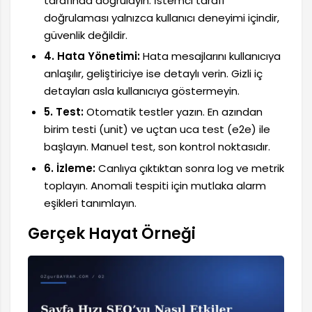
tarafında doğrulayın. İstemci tarafı
doğrulaması yalnızca kullanıcı deneyimi içindir,
güvenlik değildir.
4. Hata Yönetimi:
Hata mesajlarını kullanıcıya
anlaşılır, geliştiriciye ise detaylı verin. Gizli iç
detayları asla kullanıcıya göstermeyin.
5. Test:
Otomatik testler yazın. En azından
birim testi (unit) ve uçtan uca test (e2e) ile
başlayın. Manuel test, son kontrol noktasıdır.
6. İzleme:
Canlıya çıktıktan sonra log ve metrik
toplayın. Anomali tespiti için mutlaka alarm
eşikleri tanımlayın.
Gerçek Hayat Örneği