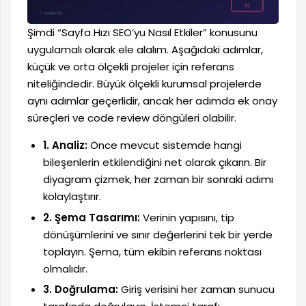
Şimdi “Sayfa Hızı SEO’yu Nasıl Etkiler” konusunu
uygulamalı olarak ele alalım. Aşağıdaki adımlar,
küçük ve orta ölçekli projeler için referans
niteliğindedir. Büyük ölçekli kurumsal projelerde
aynı adımlar geçerlidir, ancak her adımda ek onay
süreçleri ve code review döngüleri olabilir.
1. Analiz:
Önce mevcut sistemde hangi
bileşenlerin etkilendiğini net olarak çıkarın. Bir
diyagram çizmek, her zaman bir sonraki adımı
kolaylaştırır.
2. Şema Tasarımı:
Verinin yapısını, tip
dönüşümlerini ve sınır değerlerini tek bir yerde
toplayın. Şema, tüm ekibin referans noktası
olmalıdır.
3. Doğrulama:
Giriş verisini her zaman sunucu