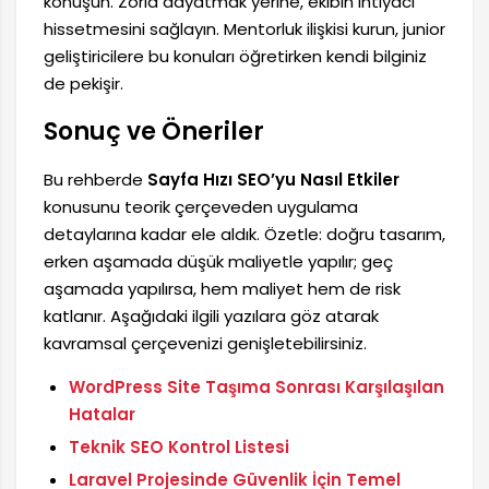
konuşun. Zorla dayatmak yerine, ekibin ihtiyacı
hissetmesini sağlayın. Mentorluk ilişkisi kurun, junior
geliştiricilere bu konuları öğretirken kendi bilginiz
de pekişir.
Sonuç ve Öneriler
Bu rehberde
Sayfa Hızı SEO’yu Nasıl Etkiler
konusunu teorik çerçeveden uygulama
detaylarına kadar ele aldık. Özetle: doğru tasarım,
erken aşamada düşük maliyetle yapılır; geç
aşamada yapılırsa, hem maliyet hem de risk
katlanır. Aşağıdaki ilgili yazılara göz atarak
kavramsal çerçevenizi genişletebilirsiniz.
WordPress Site Taşıma Sonrası Karşılaşılan
Hatalar
Teknik SEO Kontrol Listesi
Laravel Projesinde Güvenlik İçin Temel