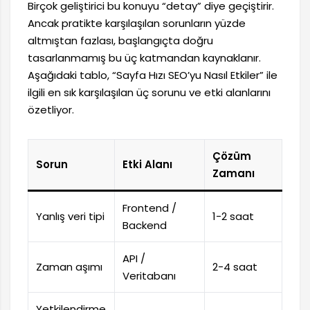
Birçok geliştirici bu konuyu “detay” diye geçiştirir.
Ancak pratikte karşılaşılan sorunların yüzde
altmıştan fazlası, başlangıçta doğru
tasarlanmamış bu üç katmandan kaynaklanır.
Aşağıdaki tablo, “Sayfa Hızı SEO’yu Nasıl Etkiler” ile
ilgili en sık karşılaşılan üç sorunu ve etki alanlarını
özetliyor.
Çözüm
Sorun
Etki Alanı
Zamanı
Frontend /
Yanlış veri tipi
1-2 saat
Backend
API /
Zaman aşımı
2-4 saat
Veritabanı
Yetkilendirme