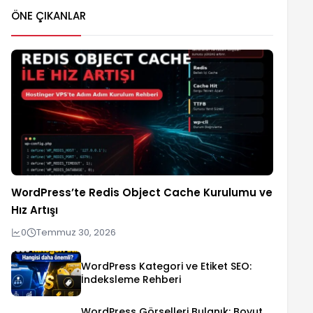
ÖNE ÇIKANLAR
WordPress’te Redis Object Cache Kurulumu ve
Hız Artışı
0
Temmuz 30, 2026
WordPress Kategori ve Etiket SEO:
İndeksleme Rehberi
WordPress Görselleri Bulanık: Boyut