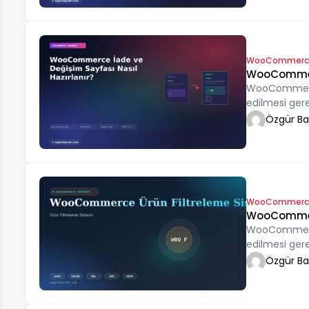
WooCommerc
WooCommerc
WooCommerce 
edilmesi ger
Özgür B
WooCommerc
WooCommerc
WooCommerce 
edilmesi ger
Özgür B