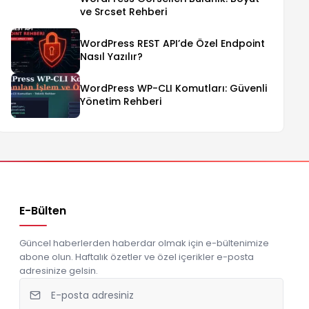
ve Srcset Rehberi
WordPress REST API’de Özel Endpoint
Nasıl Yazılır?
WordPress WP-CLI Komutları: Güvenli
Yönetim Rehberi
E-Bülten
Güncel haberlerden haberdar olmak için e-bültenimize
abone olun. Haftalık özetler ve özel içerikler e-posta
adresinize gelsin.