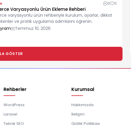
e
0
0
e Varyasyonlu Ürün Ekleme Rehberi
varyasyonlu ürün rehberiyle kurulum, ayarlar, dikkat
ekenler ve pratik uygulama adımlarını öğrenin.
ayram
Temmuz 10, 2026
LA GÖSTER
Rehberler
Kurumsal
WordPress
Hakkımızda
Laravel
İletişim
Teknik SEO
Gizlilik Politikası