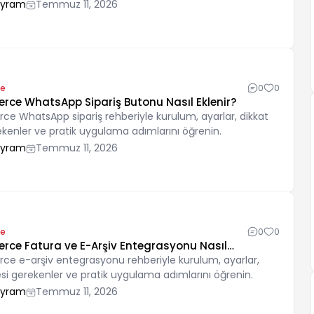
ayram
Temmuz 11, 2026
e
0
0
e WhatsApp Sipariş Butonu Nasıl Eklenir?
WhatsApp sipariş rehberiyle kurulum, ayarlar, dikkat
ekenler ve pratik uygulama adımlarını öğrenin.
ayram
Temmuz 11, 2026
e
0
0
e Fatura ve E-Arşiv Entegrasyonu Nasıl
e-arşiv entegrasyonu rehberiyle kurulum, ayarlar,
si gerekenler ve pratik uygulama adımlarını öğrenin.
ayram
Temmuz 11, 2026