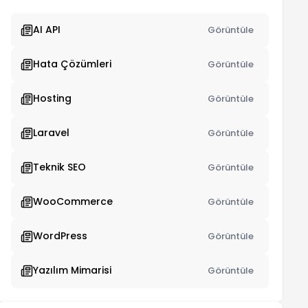
AI API
Görüntüle
Hata Çözümleri
Görüntüle
Hosting
Görüntüle
Laravel
Görüntüle
Teknik SEO
Görüntüle
WooCommerce
Görüntüle
WordPress
Görüntüle
Yazılım Mimarisi
Görüntüle