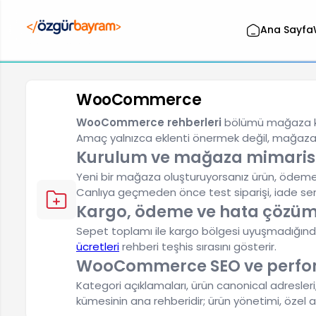
Ana Sayfa
WooCommerce
WooCommerce rehberleri
bölümü mağaza kuru
Amaç yalnızca eklenti önermek değil, mağazad
Kurulum ve mağaza mimaris
Yeni bir mağaza oluşturuyorsanız ürün, ödeme, 
Canlıya geçmeden önce test siparişi, iade sen
Kargo, ödeme ve hata çözü
Sepet toplamı ile kargo bölgesi uyuşmadığında 
ücretleri
rehberi teşhis sırasını gösterir.
WooCommerce SEO ve perf
Kategori açıklamaları, ürün canonical adresleri
kümesinin ana rehberidir; ürün yönetimi, özel 