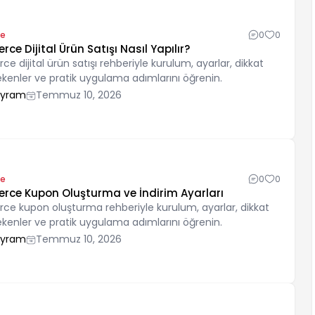
e
0
0
 Dijital Ürün Satışı Nasıl Yapılır?
ijital ürün satışı rehberiyle kurulum, ayarlar, dikkat
ekenler ve pratik uygulama adımlarını öğrenin.
ayram
Temmuz 10, 2026
e
0
0
e Kupon Oluşturma ve İndirim Ayarları
kupon oluşturma rehberiyle kurulum, ayarlar, dikkat
ekenler ve pratik uygulama adımlarını öğrenin.
ayram
Temmuz 10, 2026