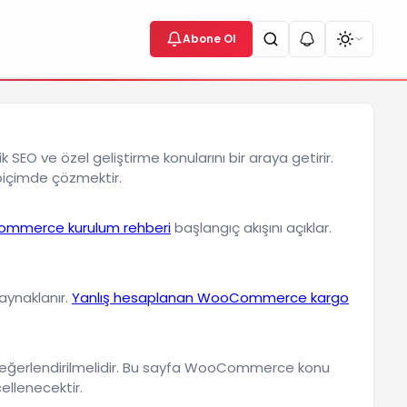
Abone Ol
EO ve özel geliştirme konularını bir araya getirir.
biçimde çözmektir.
mmerce kurulum rehberi
başlangıç akışını açıklar.
aynaklanır.
Yanlış hesaplanan WooCommerce kargo
ikte değerlendirilmelidir. Bu sayfa WooCommerce konu
ellenecektir.