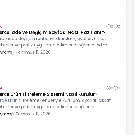
e
0
0
e İade ve Değişim Sayfası Nasıl Hazırlanır?
iade değişim rehberiyle kurulum, ayarlar, dikkat
ekenler ve pratik uygulama adımlarını öğrenin. Adim
ayram
Temmuz 11, 2026
e
0
0
e Ürün Filtreleme Sistemi Nasıl Kurulur?
ürün filtreleme rehberiyle kurulum, ayarlar, dikkat
ekenler ve pratik uygulama adımlarını öğrenin.
ayram
Temmuz 11, 2026