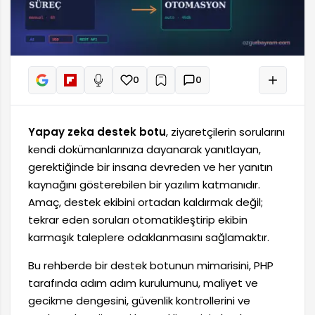
0
0
+
Sesli oku
Yapay zeka destek botu
, ziyaretçilerin sorularını
kendi dokümanlarınıza dayanarak yanıtlayan,
gerektiğinde bir insana devreden ve her yanıtın
kaynağını gösterebilen bir yazılım katmanıdır.
Amaç, destek ekibini ortadan kaldırmak değil;
tekrar eden soruları otomatikleştirip ekibin
karmaşık taleplere odaklanmasını sağlamaktır.
Bu rehberde bir destek botunun mimarisini, PHP
tarafında adım adım kurulumunu, maliyet ve
gecikme dengesini, güvenlik kontrollerini ve