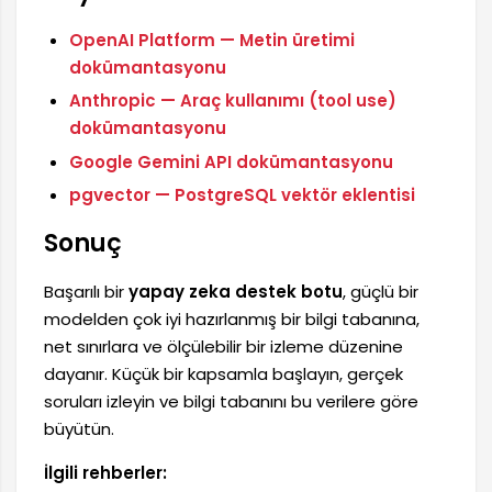
OpenAI Platform — Metin üretimi
dokümantasyonu
Anthropic — Araç kullanımı (tool use)
dokümantasyonu
Google Gemini API dokümantasyonu
pgvector — PostgreSQL vektör eklentisi
Sonuç
Başarılı bir
yapay zeka destek botu
, güçlü bir
modelden çok iyi hazırlanmış bir bilgi tabanına,
net sınırlara ve ölçülebilir bir izleme düzenine
dayanır. Küçük bir kapsamla başlayın, gerçek
soruları izleyin ve bilgi tabanını bu verilere göre
büyütün.
İlgili rehberler: