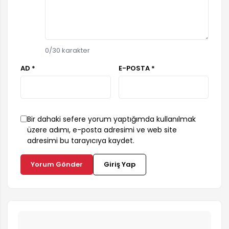
0
/30 karakter
AD *
E-POSTA *
Bir dahaki sefere yorum yaptığımda kullanılmak
üzere adımı, e-posta adresimi ve web site
adresimi bu tarayıcıya kaydet.
Yorum Gönder
Giriş Yap