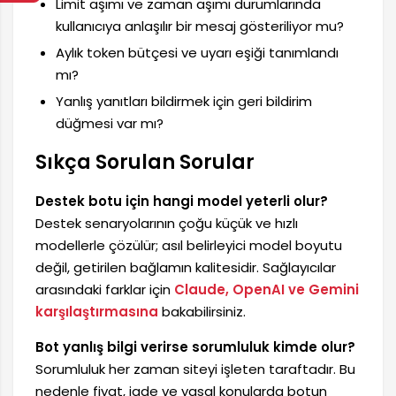
Limit aşımı ve zaman aşımı durumlarında
kullanıcıya anlaşılır bir mesaj gösteriliyor mu?
Aylık token bütçesi ve uyarı eşiği tanımlandı
mı?
Yanlış yanıtları bildirmek için geri bildirim
düğmesi var mı?
Sıkça Sorulan Sorular
Destek botu için hangi model yeterli olur?
Destek senaryolarının çoğu küçük ve hızlı
modellerle çözülür; asıl belirleyici model boyutu
değil, getirilen bağlamın kalitesidir. Sağlayıcılar
arasındaki farklar için
Claude, OpenAI ve Gemini
karşılaştırmasına
bakabilirsiniz.
Bot yanlış bilgi verirse sorumluluk kimde olur?
Sorumluluk her zaman siteyi işleten taraftadır. Bu
nedenle fiyat, iade ve yasal konularda botun