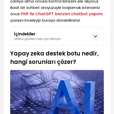
canlıya alma öncesi kontrol listesini ele alıyoruz.
Basit bir sohbet arayüzüyle başlamak isterseniz
önce
PHP ile ChatGPT benzeri chatbot yapımı
yazısını inceleyip buraya dönebilirsiniz.
İçindekiler
Listeyi göstermek için tıklayın
Yapay zeka destek botu nedir,
hangi sorunları çözer?