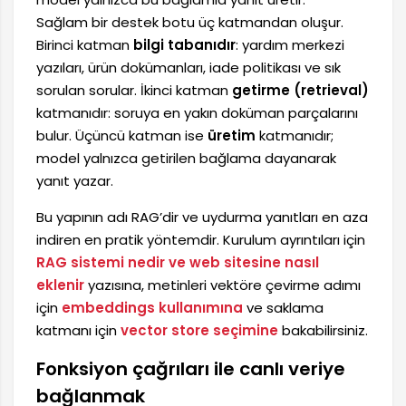
Sağlam bir destek botu üç katmandan oluşur.
Birinci katman
bilgi tabanıdır
: yardım merkezi
yazıları, ürün dokümanları, iade politikası ve sık
sorulan sorular. İkinci katman
getirme (retrieval)
katmanıdır: soruya en yakın doküman parçalarını
bulur. Üçüncü katman ise
üretim
katmanıdır;
model yalnızca getirilen bağlama dayanarak
yanıt yazar.
Bu yapının adı RAG’dir ve uydurma yanıtları en aza
indiren en pratik yöntemdir. Kurulum ayrıntıları için
RAG sistemi nedir ve web sitesine nasıl
eklenir
yazısına, metinleri vektöre çevirme adımı
için
embeddings kullanımına
ve saklama
katmanı için
vector store seçimine
bakabilirsiniz.
Fonksiyon çağrıları ile canlı veriye
bağlanmak