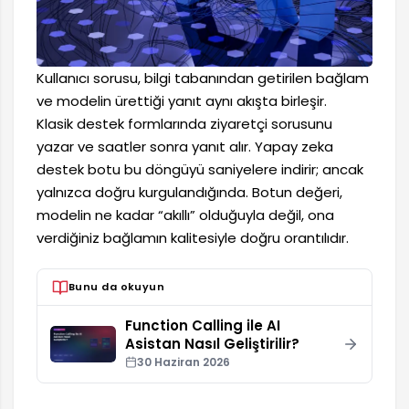
Kullanıcı sorusu, bilgi tabanından getirilen bağlam
ve modelin ürettiği yanıt aynı akışta birleşir.
Klasik destek formlarında ziyaretçi sorusunu
yazar ve saatler sonra yanıt alır. Yapay zeka
destek botu bu döngüyü saniyelere indirir; ancak
yalnızca doğru kurgulandığında. Botun değeri,
modelin ne kadar “akıllı” olduğuyla değil, ona
verdiğiniz bağlamın kalitesiyle doğru orantılıdır.
Bunu da okuyun
Function Calling ile AI
Asistan Nasıl Geliştirilir?
30 Haziran 2026