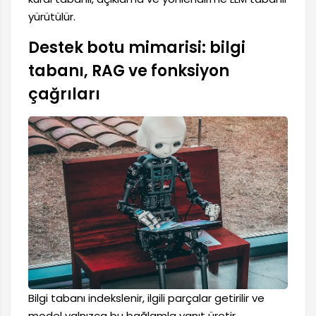
yürütülür.
Destek botu mimarisi: bilgi
tabanı, RAG ve fonksiyon
çağrıları
Bilgi tabanı indekslenir, ilgili parçalar getirilir ve
model yalnızca bu bağlamla yanıt üretir.