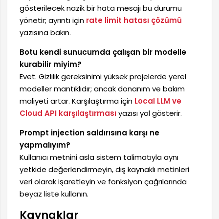
gösterilecek nazik bir hata mesajı bu durumu
yönetir; ayrıntı için
rate limit hatası çözümü
yazısına bakın.
Botu kendi sunucumda çalışan bir modelle
kurabilir miyim?
Evet. Gizlilik gereksinimi yüksek projelerde yerel
modeller mantıklıdır; ancak donanım ve bakım
maliyeti artar. Karşılaştırma için
Local LLM ve
Cloud API karşılaştırması
yazısı yol gösterir.
Prompt injection saldırısına karşı ne
yapmalıyım?
Kullanıcı metnini asla sistem talimatıyla aynı
yetkide değerlendirmeyin, dış kaynaklı metinleri
veri olarak işaretleyin ve fonksiyon çağrılarında
beyaz liste kullanın.
Kaynaklar