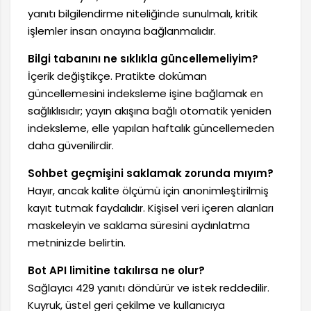
yanıtı bilgilendirme niteliğinde sunulmalı, kritik
işlemler insan onayına bağlanmalıdır.
Bilgi tabanını ne sıklıkla güncellemeliyim?
İçerik değiştikçe. Pratikte doküman
güncellemesini indeksleme işine bağlamak en
sağlıklısıdır; yayın akışına bağlı otomatik yeniden
indeksleme, elle yapılan haftalık güncellemeden
daha güvenilirdir.
Sohbet geçmişini saklamak zorunda mıyım?
Hayır, ancak kalite ölçümü için anonimleştirilmiş
kayıt tutmak faydalıdır. Kişisel veri içeren alanları
maskeleyin ve saklama süresini aydınlatma
metninizde belirtin.
Bot API limitine takılırsa ne olur?
Sağlayıcı 429 yanıtı döndürür ve istek reddedilir.
Kuyruk, üstel geri çekilme ve kullanıcıya