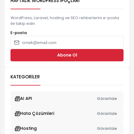
HAFTALIK WORDPRESS İPUÇLARI
WordPress, Laravel, hosting ve SEO rehberlerini e-posta
ile takip edin.
E-posta
Abone Ol
KATEGORILER
AI API
Görüntüle
Hata Çözümleri
Görüntüle
Hosting
Görüntüle