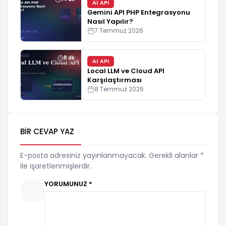
AI API
Gemini API PHP Entegrasyonu
Nasıl Yapılır?
7 Temmuz 2026
8 dk
AI API
Local LLM ve Cloud API
Karşılaştırması
8 Temmuz 2026
BIR CEVAP YAZ
E-posta adresiniz yayınlanmayacak. Gerekli alanlar *
ile işaretlenmişlerdir.
YORUMUNUZ *