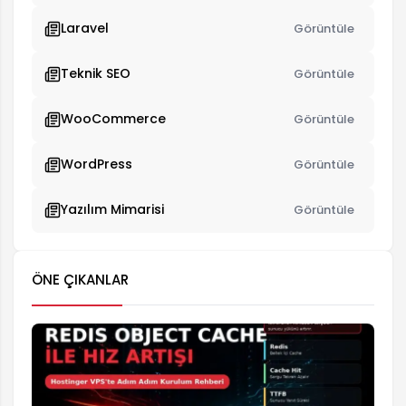
Laravel
Görüntüle
Teknik SEO
Görüntüle
WooCommerce
Görüntüle
WordPress
Görüntüle
Yazılım Mimarisi
Görüntüle
ÖNE ÇIKANLAR