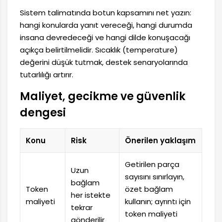
Sistem talimatında botun kapsamını net yazın:
hangi konularda yanıt vereceği, hangi durumda
insana devredeceği ve hangi dilde konuşacağı
açıkça belirtilmelidir. Sıcaklık (temperature)
değerini düşük tutmak, destek senaryolarında
tutarlılığı artırır.
Maliyet, gecikme ve güvenlik
dengesi
Konu
Risk
Önerilen yaklaşım
Getirilen parça
Uzun
sayısını sınırlayın,
bağlam
Token
özet bağlam
her istekte
maliyeti
kullanın; ayrıntı için
tekrar
token maliyeti
gönderilir