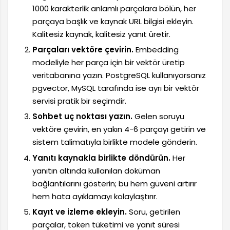
1000 karakterlik anlamlı parçalara bölün, her
parçaya başlık ve kaynak URL bilgisi ekleyin.
Kalitesiz kaynak, kalitesiz yanıt üretir.
Parçaları vektöre çevirin.
Embedding
modeliyle her parça için bir vektör üretip
veritabanına yazın. PostgreSQL kullanıyorsanız
pgvector, MySQL tarafında ise ayrı bir vektör
servisi pratik bir seçimdir.
Sohbet uç noktası yazın.
Gelen soruyu
vektöre çevirin, en yakın 4-6 parçayı getirin ve
sistem talimatıyla birlikte modele gönderin.
Yanıtı kaynakla birlikte döndürün.
Her
yanıtın altında kullanılan doküman
bağlantılarını gösterin; bu hem güveni artırır
hem hata ayıklamayı kolaylaştırır.
Kayıt ve izleme ekleyin.
Soru, getirilen
parçalar, token tüketimi ve yanıt süresi