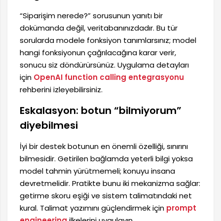
“Siparişim nerede?” sorusunun yanıtı bir
dokümanda değil, veritabanınızdadır. Bu tür
sorularda modele fonksiyon tanımlarsınız; model
hangi fonksiyonun çağrılacağına karar verir,
sonucu siz döndürürsünüz. Uygulama detayları
için
OpenAI function calling entegrasyonu
rehberini izleyebilirsiniz.
Eskalasyon: botun “bilmiyorum”
diyebilmesi
İyi bir destek botunun en önemli özelliği, sınırını
bilmesidir. Getirilen bağlamda yeterli bilgi yoksa
model tahmin yürütmemeli; konuyu insana
devretmelidir. Pratikte bunu iki mekanizma sağlar:
getirme skoru eşiği ve sistem talimatındaki net
kural. Talimat yazımını güçlendirmek için
prompt
engineering
ilkelerini uygulayın.