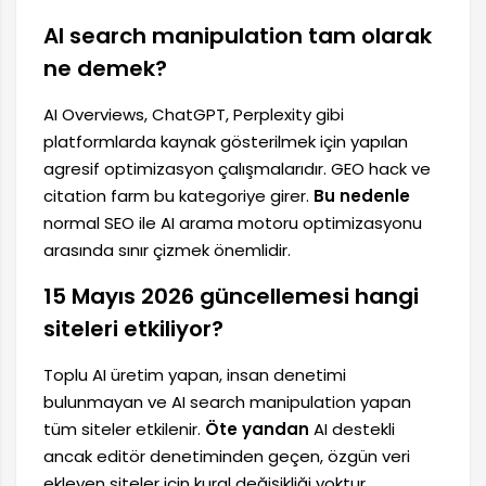
AI search manipulation tam olarak
ne demek?
AI Overviews, ChatGPT, Perplexity gibi
platformlarda kaynak gösterilmek için yapılan
agresif optimizasyon çalışmalarıdır. GEO hack ve
citation farm bu kategoriye girer.
Bu nedenle
normal SEO ile AI arama motoru optimizasyonu
arasında sınır çizmek önemlidir.
15 Mayıs 2026 güncellemesi hangi
siteleri etkiliyor?
Toplu AI üretim yapan, insan denetimi
bulunmayan ve AI search manipulation yapan
tüm siteler etkilenir.
Öte yandan
AI destekli
ancak editör denetiminden geçen, özgün veri
ekleyen siteler için kural değişikliği yoktur.