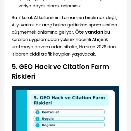
veriye dayalı olarak anlarsınız.
Bu 7 kural, AI kullanımını tamamen bırakmak değil,
AI’yi verimli bir araç haline getirirken spam sınıfına
düşmemek anlamına geliyor.
Öte yandan
bu
kuralları uygulamadan yüksek hacimli AI içerik
üretmeye devam eden siteler, Haziran 2026’dan
itibaren ciddi trafik kayıpları yaşayacak.
5. GEO Hack ve Citation Farm
Riskleri