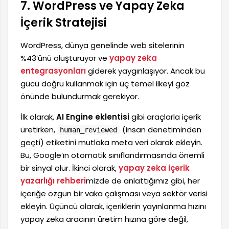
7. WordPress ve Yapay Zeka
İçerik Stratejisi
WordPress, dünya genelinde web sitelerinin
%43’ünü oluşturuyor ve
yapay zeka
entegrasyonları
giderek yaygınlaşıyor. Ancak bu
gücü doğru kullanmak için üç temel ilkeyi göz
önünde bulundurmak gerekiyor.
İlk olarak,
AI Engine eklentisi
gibi araçlarla içerik
üretirken,
(insan denetiminden
human_reviewed
geçti) etiketini mutlaka meta veri olarak ekleyin.
Bu, Google’ın otomatik sınıflandırmasında önemli
bir sinyal olur. İkinci olarak,
yapay zeka içerik
yazarlığı rehberi
mizde de anlattığımız gibi, her
içeriğe özgün bir vaka çalışması veya sektör verisi
ekleyin. Üçüncü olarak, içeriklerin yayınlanma hızını
yapay zeka aracının üretim hızına göre değil,