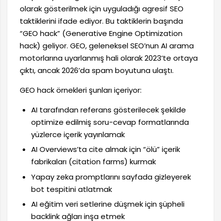
olarak gösterilmek için uyguladığı agresif SEO
taktiklerini ifade ediyor. Bu taktiklerin başında
“GEO hack” (Generative Engine Optimization
hack) geliyor. GEO, geleneksel SEO’nun AI arama
motorlarına uyarlanmış hali olarak 2023’te ortaya
çıktı, ancak 2026’da spam boyutuna ulaştı.
GEO hack örnekleri şunları içeriyor:
AI tarafından referans gösterilecek şekilde
optimize edilmiş soru-cevap formatlarında
yüzlerce içerik yayınlamak
AI Overviews’ta cite almak için “ölü” içerik
fabrikaları (citation farms) kurmak
Yapay zeka promptlarını sayfada gizleyerek
bot tespitini atlatmak
AI eğitim veri setlerine düşmek için şüpheli
backlink ağları inşa etmek