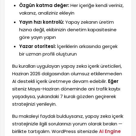
Özgün katma değer:
Her içeriğe kendi veriniz,
vakanız, analiziniz ekleyin
Yayın hızı kontrolü:
Yapay zekanın üretim
hızına değil, ekibinizin denetim kapasitesine
göre yayın yapın
Yazar otoritesi:
İçeriklerin arkasında gerçek
bir uzman profili oluşturun
Bu kuralları uygulayan yapay zeka içerik üreticileri,
Haziran 2026 dalgasından olumsuz etkilenmeden
AI destekli içerik üretmeye devam edebilir.
Eğer
siteniz Mayıs-Haziran döneminde ani trafik kaybı
yaşadıysa, yukarıdaki 7 kuralı gözden geçirerek
stratejinizi yenileyin.
Bu makaleyi faydalı bulduysanız, yapay zeka içerik
stratejinizle ilgili sorularınızı yorum olarak bırakın —
birlikte tartışalım. WordPress sitenizde
AI Engine