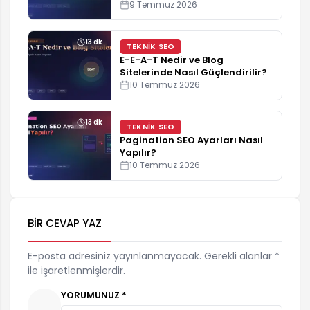
9 Temmuz 2026
13 dk
TEKNIK SEO
E-E-A-T Nedir ve Blog
Sitelerinde Nasıl Güçlendirilir?
10 Temmuz 2026
13 dk
TEKNIK SEO
Pagination SEO Ayarları Nasıl
Yapılır?
10 Temmuz 2026
BIR CEVAP YAZ
E-posta adresiniz yayınlanmayacak. Gerekli alanlar *
ile işaretlenmişlerdir.
YORUMUNUZ *