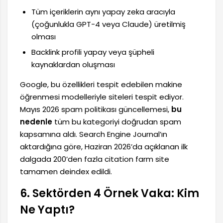
Tüm içeriklerin aynı yapay zeka aracıyla
(çoğunlukla GPT-4 veya Claude) üretilmiş
olması
Backlink profili yapay veya şüpheli
kaynaklardan oluşması
Google, bu özellikleri tespit edebilen makine
öğrenmesi modelleriyle siteleri tespit ediyor.
Mayıs 2026 spam politikası güncellemesi,
bu
nedenle
tüm bu kategoriyi doğrudan spam
kapsamına aldı. Search Engine Journal’ın
aktardığına göre, Haziran 2026’da açıklanan ilk
dalgada 200’den fazla citation farm site
tamamen deindex edildi.
6. Sektörden 4 Örnek Vaka: Kim
Ne Yaptı?