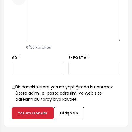
0
/30 karakter
AD *
E-POSTA *
Bir dahaki sefere yorum yaptığımda kullanılmak
üzere adımı, e-posta adresimi ve web site
adresimi bu tarayıcıya kaydet.
Yorum Gönder
Giriş Yap