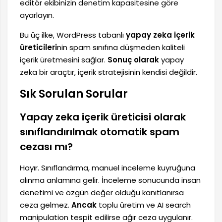
editör ekibinizin denetim kapasitesine göre
ayarlayın.
Bu üç ilke, WordPress tabanlı
yapay zeka içerik
üreticileri
nin spam sınıfına düşmeden kaliteli
içerik üretmesini sağlar.
Sonuç olarak
yapay
zeka bir araçtır, içerik stratejisinin kendisi değildir.
Sık Sorulan Sorular
Yapay zeka içerik üreticisi olarak
sınıflandırılmak otomatik spam
cezası mı?
Hayır. Sınıflandırma, manuel inceleme kuyruğuna
alınma anlamına gelir. İnceleme sonucunda insan
denetimi ve özgün değer olduğu kanıtlanırsa
ceza gelmez.
Ancak
toplu üretim ve AI search
manipulation tespit edilirse ağır ceza uygulanır.