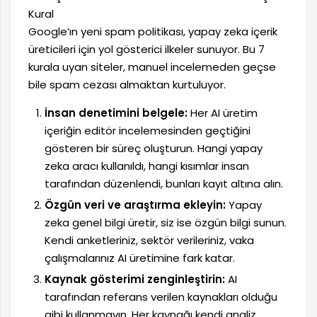
Kural
Google’ın yeni spam politikası, yapay zeka içerik
üreticileri için yol gösterici ilkeler sunuyor. Bu 7
kurala uyan siteler, manuel incelemeden geçse
bile spam cezası almaktan kurtuluyor.
İnsan denetimini belgele:
Her AI üretim
içeriğin editör incelemesinden geçtiğini
gösteren bir süreç oluşturun. Hangi yapay
zeka aracı kullanıldı, hangi kısımlar insan
tarafından düzenlendi, bunları kayıt altına alın.
Özgün veri ve araştırma ekleyin:
Yapay
zeka genel bilgi üretir, siz ise özgün bilgi sunun.
Kendi anketleriniz, sektör verileriniz, vaka
çalışmalarınız AI üretimine fark katar.
Kaynak gösterimi zenginleştirin:
AI
tarafından referans verilen kaynakları olduğu
gibi kullanmayın. Her kaynağı kendi analiz