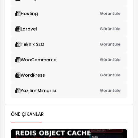
Hosting
Görüntüle
Laravel
Görüntüle
Teknik SEO
Görüntüle
WooCommerce
Görüntüle
WordPress
Görüntüle
Yazılım Mimarisi
Görüntüle
ÖNE ÇIKANLAR