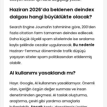
Haziran 2026’da beklenen deindex
dalgası hangi büyüklükte olacak?
Search Engine Journal’ın tahminine göre, 200’den
fazla citation farm tamamen deindex edilecek.
Daha küçük ölçekli spam sitelerinde ise sıralama
kaybı şeklinde cezalar uygulanacak.
Bu nedenle
Haziran-Temmuz döneminde trafik düşüşü
yaşayan siteler spam politikasından etkilenmiş
olabilir.
AI kullanımı yasaklandı mı?
Hayır. Google, AI kullanımını yasaklamıyor. Önemli
olan, içeriğin özgün değer sunması ve insan
denetiminden geçmesi. AI taslak oluşturma,
araştırma, çeviri gibi yardımcı amaçlarla
kullanılabilir.
Ancak
toplu, denetimsiz üretim