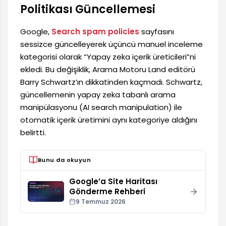
Politikası Güncellemesi
Google,
Search spam policies
sayfasını
sessizce güncelleyerek üçüncü manuel inceleme
kategorisi olarak “Yapay zeka içerik üreticileri”ni
ekledi. Bu değişiklik, Arama Motoru Land editörü
Barry Schwartz’ın dikkatinden kaçmadı. Schwartz,
güncellemenin yapay zeka tabanlı arama
manipülasyonu (AI search manipulation) ile
otomatik içerik üretimini aynı kategoriye aldığını
belirtti.
Bunu da okuyun
Google’a Site Haritası
Gönderme Rehberi
9 Temmuz 2026