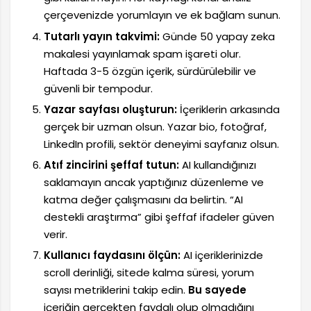
çerçevenizde yorumlayın ve ek bağlam sunun.
Tutarlı yayın takvimi:
Günde 50 yapay zeka
makalesi yayınlamak spam işareti olur.
Haftada 3-5 özgün içerik, sürdürülebilir ve
güvenli bir tempodur.
Yazar sayfası oluşturun:
İçeriklerin arkasında
gerçek bir uzman olsun. Yazar bio, fotoğraf,
LinkedIn profili, sektör deneyimi sayfanız olsun.
Atıf zincirini şeffaf tutun:
AI kullandığınızı
saklamayın ancak yaptığınız düzenleme ve
katma değer çalışmasını da belirtin. “AI
destekli araştırma” gibi şeffaf ifadeler güven
verir.
Kullanıcı faydasını ölçün:
AI içeriklerinizde
scroll derinliği, sitede kalma süresi, yorum
sayısı metriklerini takip edin.
Bu sayede
içeriğin gerçekten faydalı olup olmadığını