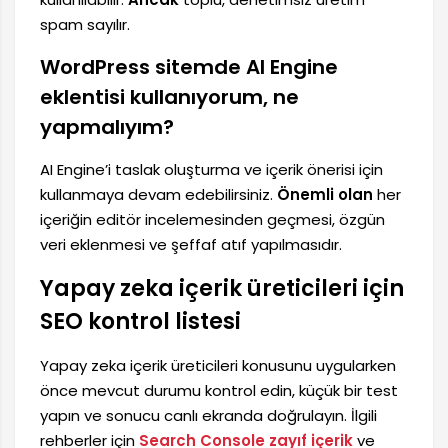
spam sayılır.
WordPress sitemde AI Engine
eklentisi kullanıyorum, ne
yapmalıyım?
AI Engine’i taslak oluşturma ve içerik önerisi için
kullanmaya devam edebilirsiniz.
Önemli olan
her
içeriğin editör incelemesinden geçmesi, özgün
veri eklenmesi ve şeffaf atıf yapılmasıdır.
Yapay zeka içerik üreticileri için
SEO kontrol listesi
Yapay zeka içerik üreticileri konusunu uygularken
önce mevcut durumu kontrol edin, küçük bir test
yapın ve sonucu canlı ekranda doğrulayın. İlgili
rehberler için
Search Console zayıf içerik
ve