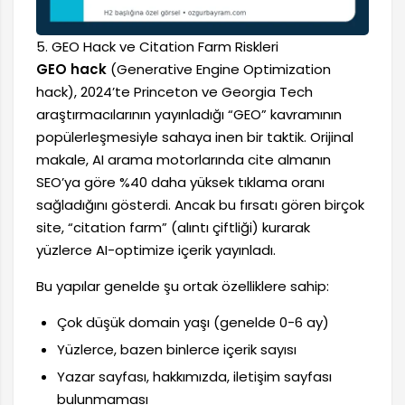
5. GEO Hack ve Citation Farm Riskleri
GEO hack
(Generative Engine Optimization
hack), 2024’te Princeton ve Georgia Tech
araştırmacılarının yayınladığı “GEO” kavramının
popülerleşmesiyle sahaya inen bir taktik. Orijinal
makale, AI arama motorlarında cite almanın
SEO’ya göre %40 daha yüksek tıklama oranı
sağladığını gösterdi. Ancak bu fırsatı gören birçok
site, “citation farm” (alıntı çiftliği) kurarak
yüzlerce AI-optimize içerik yayınladı.
Bu yapılar genelde şu ortak özelliklere sahip:
Çok düşük domain yaşı (genelde 0-6 ay)
Yüzlerce, bazen binlerce içerik sayısı
Yazar sayfası, hakkımızda, iletişim sayfası
bulunmaması