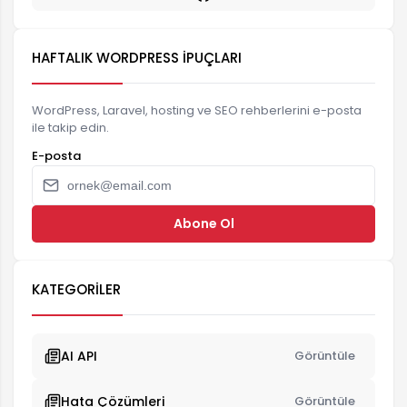
HAFTALIK WORDPRESS İPUÇLARI
WordPress, Laravel, hosting ve SEO rehberlerini e-posta
ile takip edin.
E-posta
Abone Ol
KATEGORILER
AI API
Görüntüle
Hata Çözümleri
Görüntüle