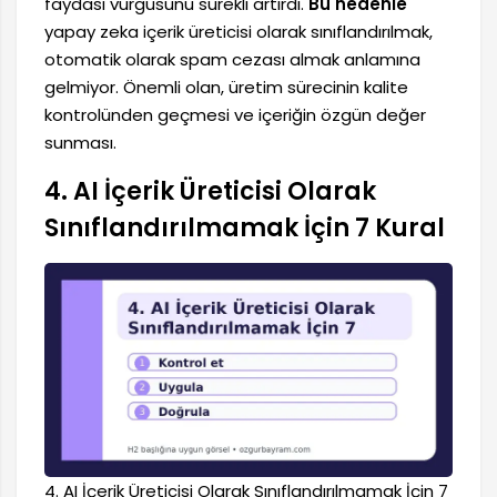
faydası vurgusunu sürekli artırdı.
Bu nedenle
yapay zeka içerik üreticisi olarak sınıflandırılmak,
otomatik olarak spam cezası almak anlamına
gelmiyor. Önemli olan, üretim sürecinin kalite
kontrolünden geçmesi ve içeriğin özgün değer
sunması.
4. AI İçerik Üreticisi Olarak
Sınıflandırılmamak İçin 7 Kural
4. AI İçerik Üreticisi Olarak Sınıflandırılmamak İçin 7