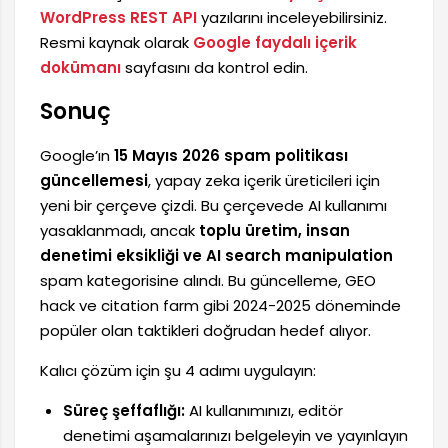
WordPress REST API
yazılarını inceleyebilirsiniz.
Resmi kaynak olarak
Google faydalı içerik
dokümanı
sayfasını da kontrol edin.
Sonuç
Google’ın
15 Mayıs 2026 spam politikası
güncellemesi
, yapay zeka içerik üreticileri için
yeni bir çerçeve çizdi. Bu çerçevede AI kullanımı
yasaklanmadı, ancak
toplu üretim, insan
denetimi eksikliği ve AI search manipulation
spam kategorisine alındı. Bu güncelleme, GEO
hack ve citation farm gibi 2024-2025 döneminde
popüler olan taktikleri doğrudan hedef alıyor.
Kalıcı çözüm için şu 4 adımı uygulayın:
Süreç şeffaflığı:
AI kullanımınızı, editör
denetimi aşamalarınızı belgeleyin ve yayınlayın