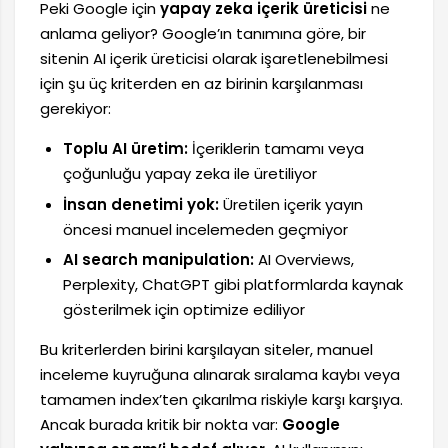
Peki Google için
yapay zeka içerik üreticisi
ne
anlama geliyor? Google’ın tanımına göre, bir
sitenin AI içerik üreticisi olarak işaretlenebilmesi
için şu üç kriterden en az birinin karşılanması
gerekiyor:
Toplu AI üretim:
İçeriklerin tamamı veya
çoğunluğu yapay zeka ile üretiliyor
İnsan denetimi yok:
Üretilen içerik yayın
öncesi manuel incelemeden geçmiyor
AI search manipulation:
AI Overviews,
Perplexity, ChatGPT gibi platformlarda kaynak
gösterilmek için optimize ediliyor
Bu kriterlerden birini karşılayan siteler, manuel
inceleme kuyruğuna alınarak sıralama kaybı veya
tamamen index’ten çıkarılma riskiyle karşı karşıya.
Ancak burada kritik bir nokta var:
Google