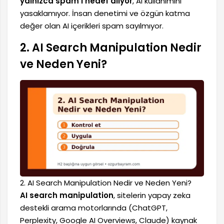
yalnızca spam’i hedef alıyor
, AI kullanımını
yasaklamıyor. İnsan denetimi ve özgün katma
değer olan AI içerikleri spam sayılmıyor.
2. AI Search Manipulation Nedir
ve Neden Yeni?
2. AI Search Manipulation Nedir ve Neden Yeni?
AI search manipulation
, sitelerin yapay zeka
destekli arama motorlarında (ChatGPT,
Perplexity, Google AI Overviews, Claude) kaynak