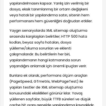
yapılandırılmasını kapsar. Yanlış izin verilmiş bir
dosya, eksik tanımlanmış bir ortam değişkeni
veya hatalı bir yapılandırma satırı, sitenin hem
performansını hem güvenliğini doğrudan etkiler.
Yaygın senaryolarda XML sitemap oluşturma
sırasında karşılaşılan belirtiler; HTTP 500 hata
kodları, beyaz sayfa hataları, dosya
yükleme/okuma sorunları ve eklenti
çakışmalarıdır. Bu belirtilerin her biri,
yapılandırmanın hangi katmanında sorun
yaşandığını anlamak için önemli ipuçları verir.
Bunlara ek olarak, performans ölçüm araçları
(PageSpeed, GTmetrix, WebPageTest) ile
yapılan testler de XML sitemap oluşturma
konusundaki eksiklikleri görünür kılar. Yavaş
yüklenen sayfalar, büyük TTFB süreleri ve düşük
cache hit oranı genelde yapılandırma kaynaklıdır.