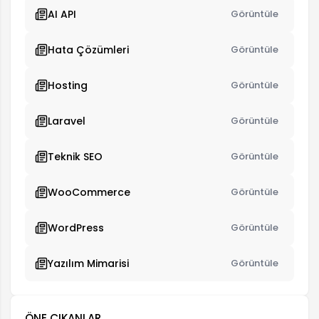
AI API
Görüntüle
Hata Çözümleri
Görüntüle
Hosting
Görüntüle
Laravel
Görüntüle
Teknik SEO
Görüntüle
WooCommerce
Görüntüle
WordPress
Görüntüle
Yazılım Mimarisi
Görüntüle
ÖNE ÇIKANLAR