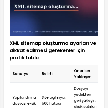
XML sitemap oluşturma ayarları ve
dikkat edilmesi gerekenler için
pratik tablo
Önerilen
Senaryo
Belirti
Yaklaşım
Dosyayı
yedekten
Yapılandırma
Site açılmıyor,
geri yükleyin,
dosyası eksik
500 hatası
eksik satırları