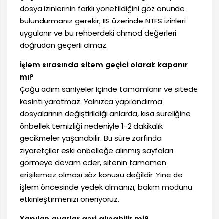
dosya izinlerinin farklı yönetildiğini göz önünde
bulundurmanız gerekir; IIS üzerinde NTFS izinleri
uygulanır ve bu rehberdeki chmod değerleri
doğrudan geçerli olmaz.
İşlem sırasında sitem geçici olarak kapanır
mı?
Çoğu adım saniyeler içinde tamamlanır ve sitede
kesinti yaratmaz. Yalnızca yapılandırma
dosyalarının değiştirildiği anlarda, kısa süreliğine
önbellek temizliği nedeniyle 1-2 dakikalık
gecikmeler yaşanabilir. Bu süre zarfında
ziyaretçiler eski önbelleğe alınmış sayfaları
görmeye devam eder, sitenin tamamen
erişilemez olması söz konusu değildir. Yine de
işlem öncesinde yedek almanızı, bakım modunu
etkinleştirmenizi öneriyoruz.
Yapılan ayarlar geri alınabilir mi?