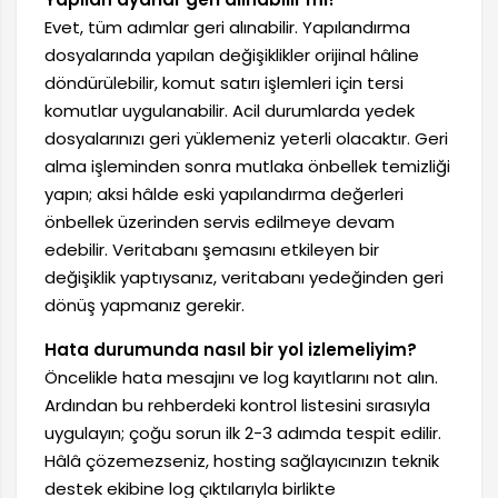
Evet, tüm adımlar geri alınabilir. Yapılandırma
dosyalarında yapılan değişiklikler orijinal hâline
döndürülebilir, komut satırı işlemleri için tersi
komutlar uygulanabilir. Acil durumlarda yedek
dosyalarınızı geri yüklemeniz yeterli olacaktır. Geri
alma işleminden sonra mutlaka önbellek temizliği
yapın; aksi hâlde eski yapılandırma değerleri
önbellek üzerinden servis edilmeye devam
edebilir. Veritabanı şemasını etkileyen bir
değişiklik yaptıysanız, veritabanı yedeğinden geri
dönüş yapmanız gerekir.
Hata durumunda nasıl bir yol izlemeliyim?
Öncelikle hata mesajını ve log kayıtlarını not alın.
Ardından bu rehberdeki kontrol listesini sırasıyla
uygulayın; çoğu sorun ilk 2-3 adımda tespit edilir.
Hâlâ çözemezseniz, hosting sağlayıcınızın teknik
destek ekibine log çıktılarıyla birlikte