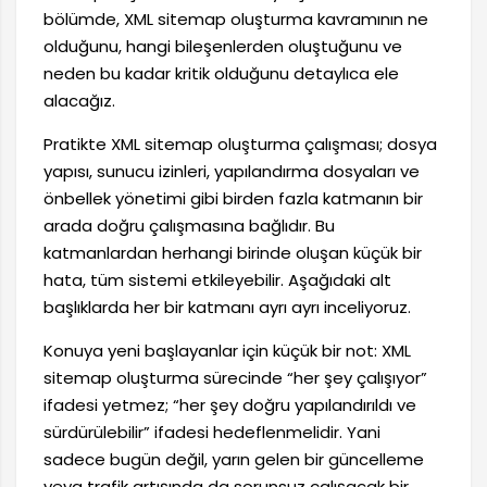
bölümde, XML sitemap oluşturma kavramının ne
olduğunu, hangi bileşenlerden oluştuğunu ve
neden bu kadar kritik olduğunu detaylıca ele
alacağız.
Pratikte XML sitemap oluşturma çalışması; dosya
yapısı, sunucu izinleri, yapılandırma dosyaları ve
önbellek yönetimi gibi birden fazla katmanın bir
arada doğru çalışmasına bağlıdır. Bu
katmanlardan herhangi birinde oluşan küçük bir
hata, tüm sistemi etkileyebilir. Aşağıdaki alt
başlıklarda her bir katmanı ayrı ayrı inceliyoruz.
Konuya yeni başlayanlar için küçük bir not: XML
sitemap oluşturma sürecinde “her şey çalışıyor”
ifadesi yetmez; “her şey doğru yapılandırıldı ve
sürdürülebilir” ifadesi hedeflenmelidir. Yani
sadece bugün değil, yarın gelen bir güncelleme
veya trafik artışında da sorunsuz çalışacak bir