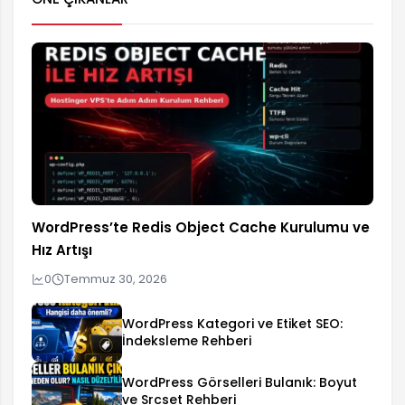
WordPress’te Redis Object Cache Kurulumu ve
Hız Artışı
0
Temmuz 30, 2026
WordPress Kategori ve Etiket SEO:
İndeksleme Rehberi
WordPress Görselleri Bulanık: Boyut
ve Srcset Rehberi