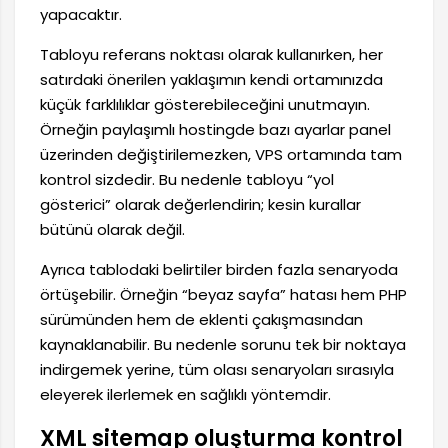
yapacaktır.
Tabloyu referans noktası olarak kullanırken, her
satırdaki önerilen yaklaşımın kendi ortamınızda
küçük farklılıklar gösterebileceğini unutmayın.
Örneğin paylaşımlı hostingde bazı ayarlar panel
üzerinden değiştirilemezken, VPS ortamında tam
kontrol sizdedir. Bu nedenle tabloyu “yol
gösterici” olarak değerlendirin; kesin kurallar
bütünü olarak değil.
Ayrıca tablodaki belirtiler birden fazla senaryoda
örtüşebilir. Örneğin “beyaz sayfa” hatası hem PHP
sürümünden hem de eklenti çakışmasından
kaynaklanabilir. Bu nedenle sorunu tek bir noktaya
indirgemek yerine, tüm olası senaryoları sırasıyla
eleyerek ilerlemek en sağlıklı yöntemdir.
XML sitemap oluşturma kontrol