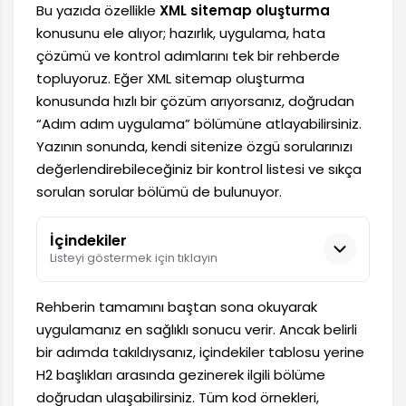
Bu yazıda özellikle
XML sitemap oluşturma
konusunu ele alıyor; hazırlık, uygulama, hata
çözümü ve kontrol adımlarını tek bir rehberde
topluyoruz. Eğer XML sitemap oluşturma
konusunda hızlı bir çözüm arıyorsanız, doğrudan
“Adım adım uygulama” bölümüne atlayabilirsiniz.
Yazının sonunda, kendi sitenize özgü sorularınızı
değerlendirebileceğiniz bir kontrol listesi ve sıkça
sorulan sorular bölümü de bulunuyor.
İçindekiler
Listeyi göstermek için tıklayın
Rehberin tamamını baştan sona okuyarak
uygulamanız en sağlıklı sonucu verir. Ancak belirli
bir adımda takıldıysanız, içindekiler tablosu yerine
H2 başlıkları arasında gezinerek ilgili bölüme
doğrudan ulaşabilirsiniz. Tüm kod örnekleri,