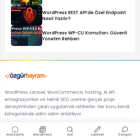
WordPress REST API’de Özel Endpoint
Nasıl Yazılır?
WordPress WP-CLI Komutları: Güvenli
Yönetim Rehberi
WordPress, Laravel, WooCommerce, hosting, AI API
entegrasyonları ve teknik SEO üzerine gerçek proje
deneyiminden çıkan uygulamalı rehberler. Her konu kendi
kategorisinde adım adım anlatılıyor.
Rehberler
Kurumsal
Ana Sayfa
WordPress
Ara
Laravel
İletişim