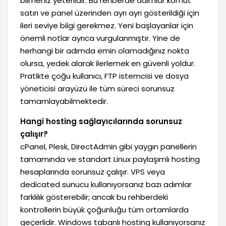
bilmeniz yeterlidir. Bu rehberde adımlar komut
satırı ve panel üzerinden ayrı ayrı gösterildiği için
ileri seviye bilgi gerekmez. Yeni başlayanlar için
önemli notlar ayrıca vurgulanmıştır. Yine de
herhangi bir adımda emin olamadığınız nokta
olursa, yedek alarak ilerlemek en güvenli yoldur.
Pratikte çoğu kullanıcı, FTP istemcisi ve dosya
yöneticisi arayüzü ile tüm süreci sorunsuz
tamamlayabilmektedir.
Hangi hosting sağlayıcılarında sorunsuz
çalışır?
cPanel, Plesk, DirectAdmin gibi yaygın panellerin
tamamında ve standart Linux paylaşımlı hosting
hesaplarında sorunsuz çalışır. VPS veya
dedicated sunucu kullanıyorsanız bazı adımlar
farklılık gösterebilir; ancak bu rehberdeki
kontrollerin büyük çoğunluğu tüm ortamlarda
geçerlidir. Windows tabanlı hosting kullanıyorsanız