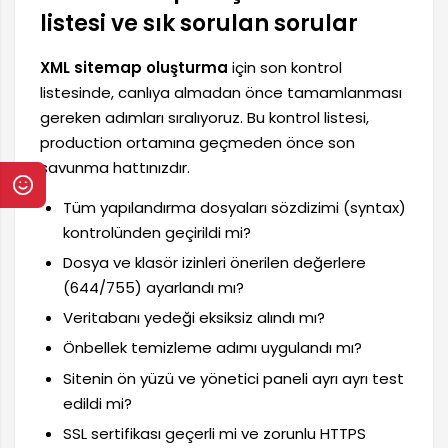
listesi ve sık sorulan sorular
XML sitemap oluşturma
için son kontrol
listesinde, canlıya almadan önce tamamlanması
gereken adımları sıralıyoruz. Bu kontrol listesi,
production ortamına geçmeden önce son
savunma hattınızdır.
Tüm yapılandırma dosyaları sözdizimi (syntax)
kontrolünden geçirildi mi?
Dosya ve klasör izinleri önerilen değerlere
(644/755) ayarlandı mı?
Veritabanı yedeği eksiksiz alındı mı?
Önbellek temizleme adımı uygulandı mı?
Sitenin ön yüzü ve yönetici paneli ayrı ayrı test
edildi mi?
SSL sertifikası geçerli mi ve zorunlu HTTPS