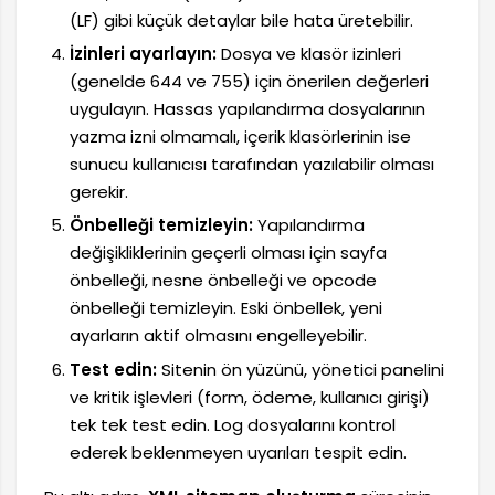
(LF) gibi küçük detaylar bile hata üretebilir.
İzinleri ayarlayın:
Dosya ve klasör izinleri
(genelde 644 ve 755) için önerilen değerleri
uygulayın. Hassas yapılandırma dosyalarının
yazma izni olmamalı, içerik klasörlerinin ise
sunucu kullanıcısı tarafından yazılabilir olması
gerekir.
Önbelleği temizleyin:
Yapılandırma
değişikliklerinin geçerli olması için sayfa
önbelleği, nesne önbelleği ve opcode
önbelleği temizleyin. Eski önbellek, yeni
ayarların aktif olmasını engelleyebilir.
Test edin:
Sitenin ön yüzünü, yönetici panelini
ve kritik işlevleri (form, ödeme, kullanıcı girişi)
tek tek test edin. Log dosyalarını kontrol
ederek beklenmeyen uyarıları tespit edin.