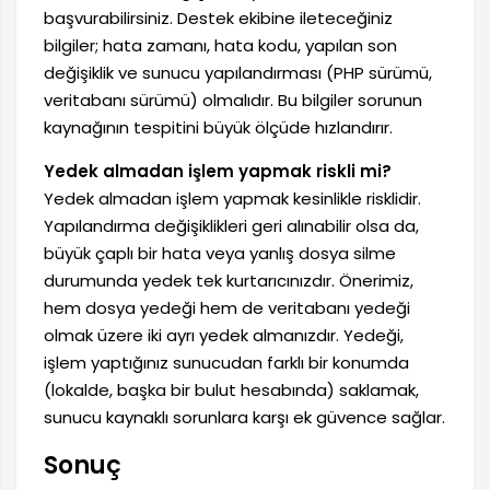
başvurabilirsiniz. Destek ekibine ileteceğiniz
bilgiler; hata zamanı, hata kodu, yapılan son
değişiklik ve sunucu yapılandırması (PHP sürümü,
veritabanı sürümü) olmalıdır. Bu bilgiler sorunun
kaynağının tespitini büyük ölçüde hızlandırır.
Yedek almadan işlem yapmak riskli mi?
Yedek almadan işlem yapmak kesinlikle risklidir.
Yapılandırma değişiklikleri geri alınabilir olsa da,
büyük çaplı bir hata veya yanlış dosya silme
durumunda yedek tek kurtarıcınızdır. Önerimiz,
hem dosya yedeği hem de veritabanı yedeği
olmak üzere iki ayrı yedek almanızdır. Yedeği,
işlem yaptığınız sunucudan farklı bir konumda
(lokalde, başka bir bulut hesabında) saklamak,
sunucu kaynaklı sorunlara karşı ek güvence sağlar.
Sonuç