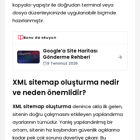
kopyala-yapıştır ile doğrudan terminal veya
dosya düzenleyicinizde uygulanabilir biçimde
hazırlanmıştır.
Bunu da okuyun
Google’a Site Haritası
Gönderme Rehberi
9 Temmuz 2026
XML sitemap oluşturma nedir
ve neden önemlidir?
XML sitemap oluşturma
denince akla ilk gelen,
sitenin doğru çalışmasını etkileyen yapılandırma
ayarlarının tümüdür. Yanlış yapılandırılmış bir
ortam, sitenin hız kaybından güvenlik açıklarına
kadar pek çok soruna davetiye çıkarır. Bu