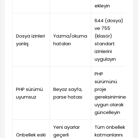
ekleyin
644 (dosya)
ve 755
Dosya izinleri
Yazma/okuma
(klasör)
yanlış
hataları
standart
izinlerini
uygulayın
PHP
sürümünü
PHP sürümü
Beyaz sayfa,
proje
uyumsuz
parse hatası
gereksinimine
uygun olarak
güncelleyin
Yeni ayarlar
Tüm önbellek
Önbellek eski
geçerli
katmanlarını