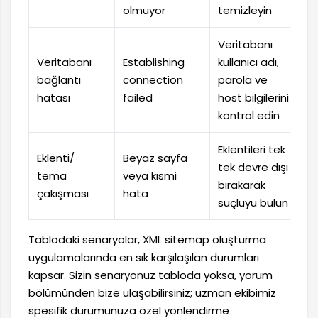
olmuyor
temizleyin
Veritabanı
Veritabanı
Establishing
kullanıcı adı,
bağlantı
connection
parola ve
hatası
failed
host bilgilerini
kontrol edin
Eklentileri tek
Eklenti/
Beyaz sayfa
tek devre dışı
tema
veya kısmi
bırakarak
çakışması
hata
suçluyu bulun
Tablodaki senaryolar, XML sitemap oluşturma
uygulamalarında en sık karşılaşılan durumları
kapsar. Sizin senaryonuz tabloda yoksa, yorum
bölümünden bize ulaşabilirsiniz; uzman ekibimiz
spesifik durumunuza özel yönlendirme