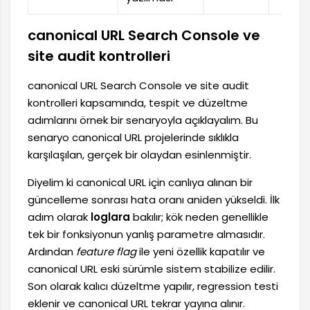
canonical URL Search Console ve
site audit kontrolleri
canonical URL Search Console ve site audit
kontrolleri kapsamında, tespit ve düzeltme
adımlarını örnek bir senaryoyla açıklayalım. Bu
senaryo canonical URL projelerinde sıklıkla
karşılaşılan, gerçek bir olaydan esinlenmiştir.
Diyelim ki canonical URL için canlıya alınan bir
güncelleme sonrası hata oranı aniden yükseldi. İlk
adım olarak
loglara
bakılır; kök neden genellikle
tek bir fonksiyonun yanlış parametre almasıdır.
Ardından
feature flag
ile yeni özellik kapatılır ve
canonical URL eski sürümle sistem stabilize edilir.
Son olarak kalıcı düzeltme yapılır, regression testi
eklenir ve canonical URL tekrar yayına alınır.