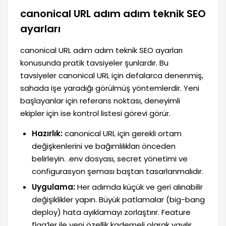
canonical URL adım adım teknik SEO
ayarları
canonical URL adım adım teknik SEO ayarları
konusunda pratik tavsiyeler şunlardır. Bu
tavsiyeler canonical URL için defalarca denenmiş,
sahada işe yaradığı görülmüş yöntemlerdir. Yeni
başlayanlar için referans noktası, deneyimli
ekipler için ise kontrol listesi görevi görür.
Hazırlık:
canonical URL için gerekli ortam
değişkenlerini ve bağımlılıkları önceden
belirleyin. .env dosyası, secret yönetimi ve
configurasyon şeması baştan tasarlanmalıdır.
Uygulama:
Her adımda küçük ve geri alınabilir
değişiklikler yapın. Büyük patlamalar (big-bang
deploy) hata ayıklamayı zorlaştırır. Feature
flag’ler ile yeni özellik kademeli olarak yayılır.