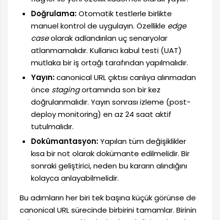
Doğrulama:
Otomatik testlerle birlikte
manuel kontrol de uygulayın. Özellikle
edge
case
olarak adlandırılan uç senaryolar
atlanmamalıdır. Kullanıcı kabul testi (UAT)
mutlaka bir iş ortağı tarafından yapılmalıdır.
Yayın:
canonical URL çıktısı canlıya alınmadan
önce
staging
ortamında son bir kez
doğrulanmalıdır. Yayın sonrası izleme (post-
deploy monitoring) en az 24 saat aktif
tutulmalıdır.
Dokümantasyon:
Yapılan tüm değişiklikler
kısa bir not olarak dokümante edilmelidir. Bir
sonraki geliştirici, neden bu kararın alındığını
kolayca anlayabilmelidir.
Bu adımların her biri tek başına küçük görünse de
canonical URL sürecinde birbirini tamamlar. Birinin