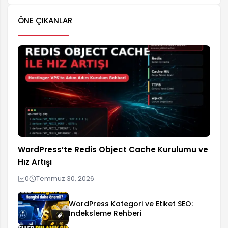
ÖNE ÇIKANLAR
WordPress’te Redis Object Cache Kurulumu ve
Hız Artışı
0
Temmuz 30, 2026
WordPress Kategori ve Etiket SEO:
İndeksleme Rehberi