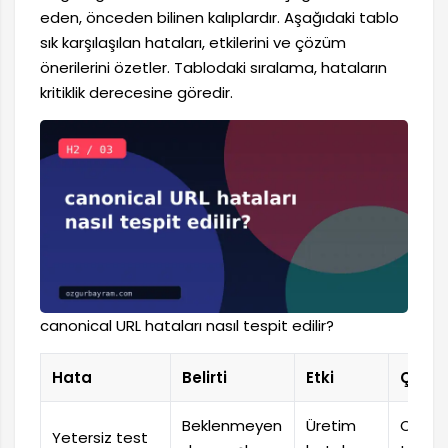
eden, önceden bilinen kalıplardır. Aşağıdaki tablo
sık karşılaşılan hataları, etkilerini ve çözüm
önerilerini özetler. Tablodaki sıralama, hataların
kritiklik derecesine göredir.
canonical URL hataları nasıl tespit edilir?
Hata
Belirti
Etki
Çözü
Beklenmeyen
Üretim
Otoma
Yetersiz test