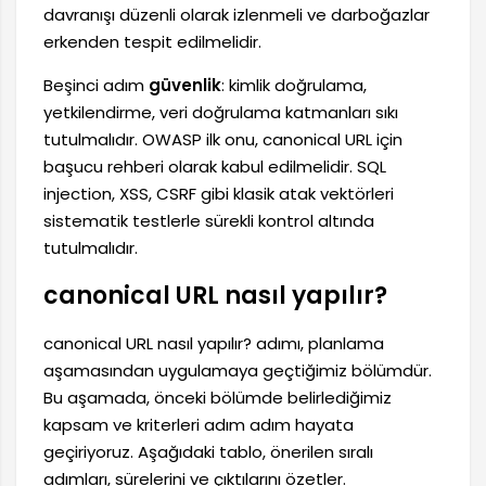
davranışı düzenli olarak izlenmeli ve darboğazlar
erkenden tespit edilmelidir.
Beşinci adım
güvenlik
: kimlik doğrulama,
yetkilendirme, veri doğrulama katmanları sıkı
tutulmalıdır. OWASP ilk onu, canonical URL için
başucu rehberi olarak kabul edilmelidir. SQL
injection, XSS, CSRF gibi klasik atak vektörleri
sistematik testlerle sürekli kontrol altında
tutulmalıdır.
canonical URL nasıl yapılır?
canonical URL nasıl yapılır? adımı, planlama
aşamasından uygulamaya geçtiğimiz bölümdür.
Bu aşamada, önceki bölümde belirlediğimiz
kapsam ve kriterleri adım adım hayata
geçiriyoruz. Aşağıdaki tablo, önerilen sıralı
adımları, sürelerini ve çıktılarını özetler.