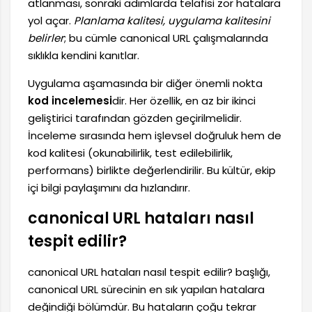
atlanması, sonraki adımlarda telafisi zor hatalara
yol açar.
Planlama kalitesi, uygulama kalitesini
belirler
; bu cümle canonical URL çalışmalarında
sıklıkla kendini kanıtlar.
Uygulama aşamasında bir diğer önemli nokta
kod incelemesi
dir. Her özellik, en az bir ikinci
geliştirici tarafından gözden geçirilmelidir.
İnceleme sırasında hem işlevsel doğruluk hem de
kod kalitesi (okunabilirlik, test edilebilirlik,
performans) birlikte değerlendirilir. Bu kültür, ekip
içi bilgi paylaşımını da hızlandırır.
canonical URL hataları nasıl
tespit edilir?
canonical URL hataları nasıl tespit edilir? başlığı,
canonical URL sürecinin en sık yapılan hatalara
değindiği bölümdür. Bu hataların çoğu tekrar