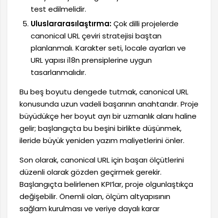
test edilmelidir.
Uluslararasılaştırma:
Çok dilli projelerde
canonical URL çeviri stratejisi baştan
planlanmalı. Karakter seti, locale ayarları ve
URL yapısı i18n prensiplerine uygun
tasarlanmalıdır.
Bu beş boyutu dengede tutmak, canonical URL
konusunda uzun vadeli başarının anahtarıdır. Proje
büyüdükçe her boyut ayrı bir uzmanlık alanı haline
gelir; başlangıçta bu beşini birlikte düşünmek,
ileride büyük yeniden yazım maliyetlerini önler.
Son olarak, canonical URL için başarı ölçütlerini
düzenli olarak gözden geçirmek gerekir.
Başlangıçta belirlenen KPI’lar, proje olgunlaştıkça
değişebilir. Önemli olan, ölçüm altyapısının
sağlam kurulması ve veriye dayalı karar