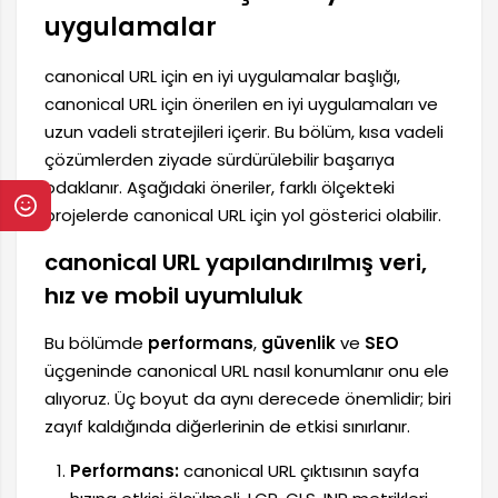
uygulamalar
canonical URL için en iyi uygulamalar başlığı,
canonical URL için önerilen en iyi uygulamaları ve
uzun vadeli stratejileri içerir. Bu bölüm, kısa vadeli
çözümlerden ziyade sürdürülebilir başarıya
odaklanır. Aşağıdaki öneriler, farklı ölçekteki
projelerde canonical URL için yol gösterici olabilir.
canonical URL yapılandırılmış veri,
hız ve mobil uyumluluk
Bu bölümde
performans
,
güvenlik
ve
SEO
üçgeninde canonical URL nasıl konumlanır onu ele
alıyoruz. Üç boyut da aynı derecede önemlidir; biri
zayıf kaldığında diğerlerinin de etkisi sınırlanır.
Performans:
canonical URL çıktısının sayfa