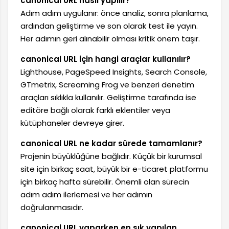
canonical URL nasıl yapılır?
Adım adım uygulanır: önce analiz, sonra planlama,
ardından geliştirme ve son olarak test ile yayın.
Her adımın geri alınabilir olması kritik önem taşır.
canonical URL için hangi araçlar kullanılır?
Lighthouse, PageSpeed Insights, Search Console,
GTmetrix, Screaming Frog ve benzeri denetim
araçları sıklıkla kullanılır. Geliştirme tarafında ise
editöre bağlı olarak farklı eklentiler veya
kütüphaneler devreye girer.
canonical URL ne kadar sürede tamamlanır?
Projenin büyüklüğüne bağlıdır. Küçük bir kurumsal
site için birkaç saat, büyük bir e-ticaret platformu
için birkaç hafta sürebilir. Önemli olan sürecin
adım adım ilerlemesi ve her adımın
doğrulanmasıdır.
canonical URL yaparken en sık yapılan