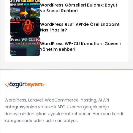
WordPress Görselleri Bulanık: Boyut
ve Srcset Rehberi
WordPress REST API’de Özel Endpoint
Nasıl Yazılır?
WordPress WP-CLI Komutları: Güvenli
Yönetim Rehberi
WordPress, Laravel, WooCommerce, hosting, AI API
entegrasyonları ve teknik SEO üzerine gerçek proje
deneyiminden çıkan uygulamalı rehberler. Her konu kendi
kategorisinde adım adım anlatılıyor.