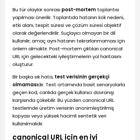
Bu tür olaylar sonrası
post-mortem
toplantısı
yapılması önerilir. Toplantıda hatanın kök nedeni,
etki alanı, tespit süresi ve çözüm süresi objektif
olarak değerlendirilir. Suçlayıcı olmayan bir dil
kullanılır; amaç aynı hatanın tekrarlanmaması için
önlem almaktır. Post-mortem çıktıları canonical
URL için gelecekteki iyileştirmelerin yol haritasını
oluşturur.
Bir başka sık hata,
test verisinin gerçekçi
olmaması
dır. Test ortamında basit senaryolarla
geçen kod, canlıda gerçek kullanıcı davranışı
karşısında çökebilir. Bu yüzden canonical URL
testlerinde üretim verisinin anonimleştirilmiş
kopyası veya yüksek hacimli sentetik veri
kullanılmalıdır.
canonical URL için en iyi