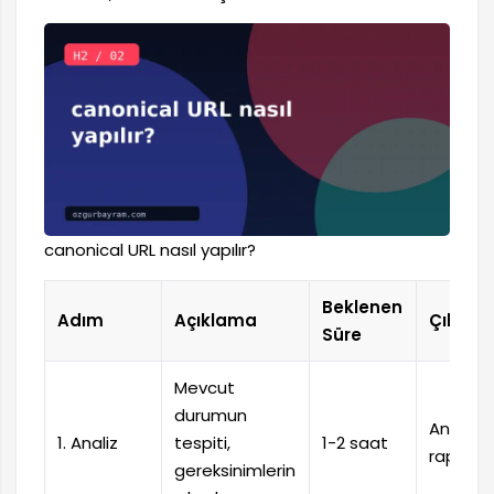
canonical URL nasıl yapılır?
Beklenen
Adım
Açıklama
Çıktı
Süre
Mevcut
durumun
Analiz
1. Analiz
tespiti,
1-2 saat
raporu
gereksinimlerin