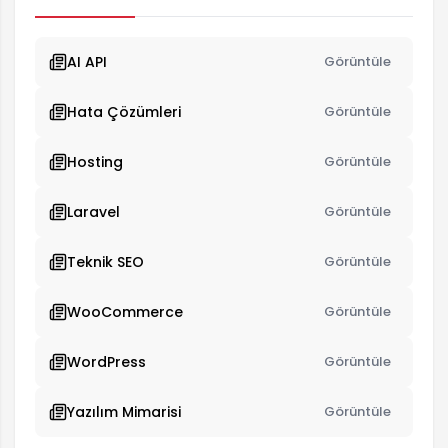
AI API
Görüntüle
Hata Çözümleri
Görüntüle
Hosting
Görüntüle
Laravel
Görüntüle
Teknik SEO
Görüntüle
WooCommerce
Görüntüle
WordPress
Görüntüle
Yazılım Mimarisi
Görüntüle