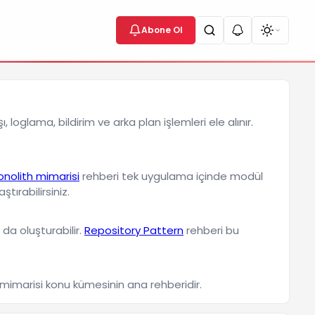
Abone Ol
 loglama, bildirim ve arka plan işlemleri ele alınır.
nolith mimarisi
rehberi tek uygulama içinde modül
ştırabilirsiniz.
 da oluşturabilir.
Repository Pattern
rehberi bu
m mimarisi konu kümesinin ana rehberidir.