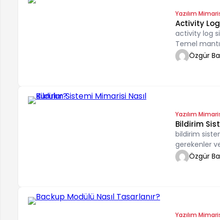
Yazılım Mimari
Activity Log
activity log s
Temel mantığ
Özgür B
Yazılım Mimari
Bildirim Sis
bildirim sist
gerekenler v
Özgür B
Yazılım Mimari