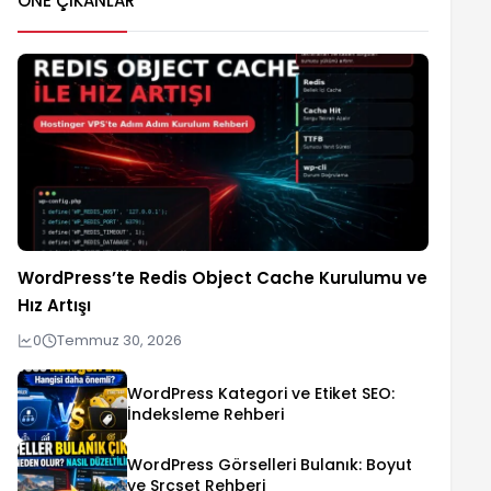
ÖNE ÇIKANLAR
WordPress’te Redis Object Cache Kurulumu ve
Hız Artışı
0
Temmuz 30, 2026
WordPress Kategori ve Etiket SEO:
İndeksleme Rehberi
WordPress Görselleri Bulanık: Boyut
ve Srcset Rehberi