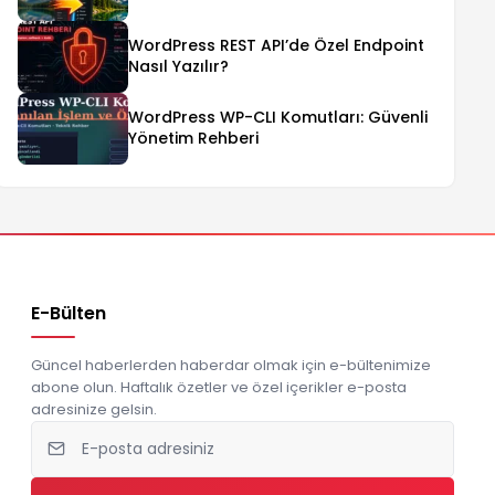
WordPress REST API’de Özel Endpoint
Nasıl Yazılır?
WordPress WP-CLI Komutları: Güvenli
Yönetim Rehberi
E-Bülten
Güncel haberlerden haberdar olmak için e-bültenimize
abone olun. Haftalık özetler ve özel içerikler e-posta
adresinize gelsin.