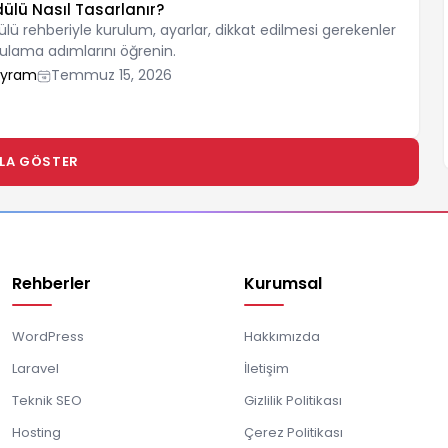
lü Nasıl Tasarlanır?
ü rehberiyle kurulum, ayarlar, dikkat edilmesi gerekenler
gulama adımlarını öğrenin.
ayram
Temmuz 15, 2026
LA GÖSTER
Rehberler
Kurumsal
WordPress
Hakkımızda
Laravel
İletişim
Teknik SEO
Gizlilik Politikası
Hosting
Çerez Politikası