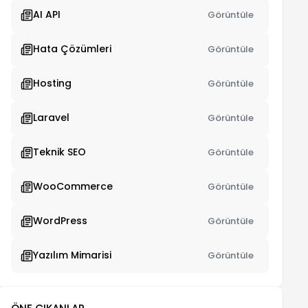
AI API
Görüntüle
Hata Çözümleri
Görüntüle
Hosting
Görüntüle
Laravel
Görüntüle
Teknik SEO
Görüntüle
WooCommerce
Görüntüle
WordPress
Görüntüle
Yazılım Mimarisi
Görüntüle