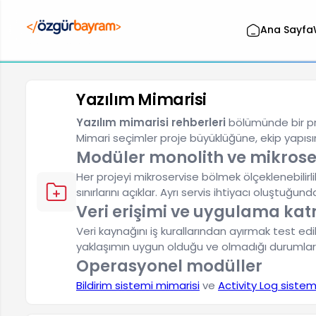
Ana Sayfa
Yazılım Mimarisi
Yazılım mimarisi rehberleri
bölümünde bir proj
Mimari seçimler proje büyüklüğüne, ekip yapısı
Modüler monolith ve mikroser
Her projeyi mikroservise bölmek ölçeklenebilirli
sınırlarını açıklar. Ayrı servis ihtiyacı oluştuğun
Veri erişimi ve uygulama ka
Veri kaynağını iş kurallarından ayırmak test edil
yaklaşımın uygun olduğu ve olmadığı durumları 
Operasyonel modüller
Bildirim sistemi mimarisi
ve
Activity Log sistem