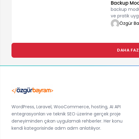
Backup Modü
backup modül
ve pratik uy
Özgür B
DAHA FAZ
WordPress, Laravel, WooCommerce, hosting, AI API
entegrasyonları ve teknik SEO üzerine gerçek proje
deneyiminden çıkan uygulamalı rehberler. Her konu
kendi kategorisinde adım adım anlatılıyor.