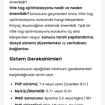
önemlidir?
title tag optimizasyonu nedir ve neden
önemlidir?
konusuna geçmeden önce, title tag
optimizasyonu sürecinde hangi bileşenlere
ihtiyaç duyacağınızı anlamak önemlidir. Tipik bir
title tag optimizasyonu kurulumu üç ana
bileşenden oluşur:
sunucu tarafı yapılandırma
,
dosya sistemi düzenlemesi
ve
veritabanı
bağlantısı
.
Sistem Gereksinimleri
Sunucunuzun aşağıdaki minimum gereksinimleri
karşıladığından emin olun:
PHP sürümü:
7.4 veya üzeri (önerilen 8.1+)
MySQL/MariaDB:
5.7+ veya 10.3+
Web sunucusu:
Apache 2.4 veya Nginx 1.18+