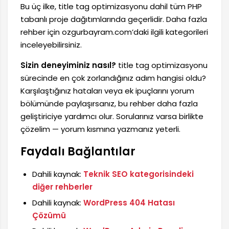
Bu üç ilke, title tag optimizasyonu dahil tüm PHP
tabanlı proje dağıtımlarında geçerlidir. Daha fazla
rehber için ozgurbayram.com’daki ilgili kategorileri
inceleyebilirsiniz.
Sizin deneyiminiz nasıl?
title tag optimizasyonu
sürecinde en çok zorlandığınız adım hangisi oldu?
Karşılaştığınız hataları veya ek ipuçlarını yorum
bölümünde paylaşırsanız, bu rehber daha fazla
geliştiriciye yardımcı olur. Sorularınız varsa birlikte
çözelim — yorum kısmına yazmanız yeterli.
Faydalı Bağlantılar
Dahili kaynak:
Teknik SEO kategorisindeki
diğer rehberler
Dahili kaynak:
WordPress 404 Hatası
Çözümü