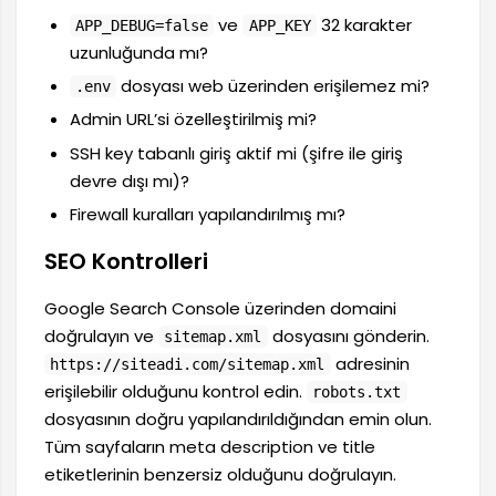
ve
32 karakter
APP_DEBUG=false
APP_KEY
uzunluğunda mı?
dosyası web üzerinden erişilemez mi?
.env
Admin URL’si özelleştirilmiş mi?
SSH key tabanlı giriş aktif mi (şifre ile giriş
devre dışı mı)?
Firewall kuralları yapılandırılmış mı?
SEO Kontrolleri
Google Search Console üzerinden domaini
doğrulayın ve
dosyasını gönderin.
sitemap.xml
adresinin
https://siteadi.com/sitemap.xml
erişilebilir olduğunu kontrol edin.
robots.txt
dosyasının doğru yapılandırıldığından emin olun.
Tüm sayfaların meta description ve title
etiketlerinin benzersiz olduğunu doğrulayın.