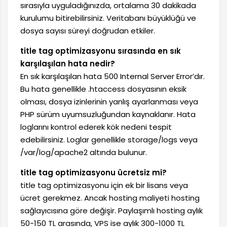
sırasıyla uyguladığınızda, ortalama 30 dakikada
kurulumu bitirebilirsiniz. Veritabanı büyüklüğü ve
dosya sayısı süreyi doğrudan etkiler.
title tag optimizasyonu sırasında en sık
karşılaşılan hata nedir?
En sık karşılaşılan hata 500 Internal Server Error’dır.
Bu hata genellikle .htaccess dosyasının eksik
olması, dosya izinlerinin yanlış ayarlanması veya
PHP sürüm uyumsuzluğundan kaynaklanır. Hata
loglarını kontrol ederek kök nedeni tespit
edebilirsiniz. Loglar genellikle storage/logs veya
/var/log/apache2 altında bulunur.
title tag optimizasyonu ücretsiz mi?
title tag optimizasyonu için ek bir lisans veya
ücret gerekmez. Ancak hosting maliyeti hosting
sağlayıcısına göre değişir. Paylaşımlı hosting aylık
50-150 TL arasında, VPS ise aylık 300-1000 TL