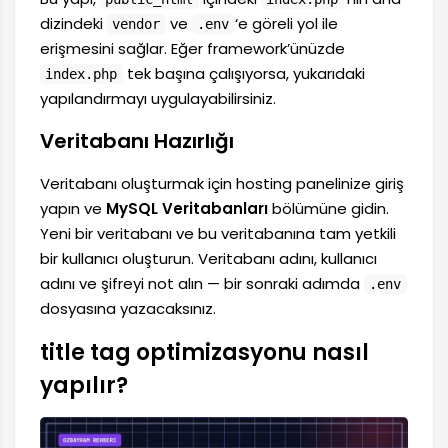
dizindeki
ve
‘e göreli yol ile
vendor
.env
erişmesini sağlar. Eğer framework’ünüzde
tek başına çalışıyorsa, yukarıdaki
index.php
yapılandırmayı uygulayabilirsiniz.
Veritabanı Hazırlığı
Veritabanı oluşturmak için hosting panelinize giriş
yapın ve
MySQL Veritabanları
bölümüne gidin.
Yeni bir veritabanı ve bu veritabanına tam yetkili
bir kullanıcı oluşturun. Veritabanı adını, kullanıcı
adını ve şifreyi not alın — bir sonraki adımda
.env
dosyasına yazacaksınız.
title tag optimizasyonu nasıl
yapılır?