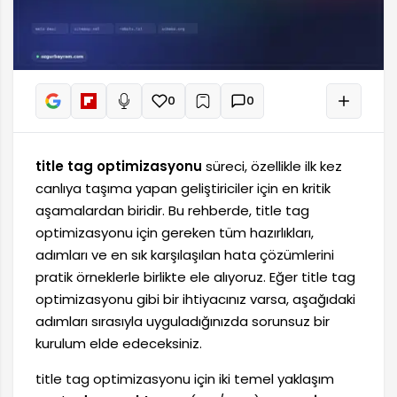
0
0
+
Sesli oku
title tag optimizasyonu
süreci, özellikle ilk kez
canlıya taşıma yapan geliştiriciler için en kritik
aşamalardan biridir. Bu rehberde, title tag
optimizasyonu için gereken tüm hazırlıkları,
adımları ve en sık karşılaşılan hata çözümlerini
pratik örneklerle birlikte ele alıyoruz. Eğer title tag
optimizasyonu gibi bir ihtiyacınız varsa, aşağıdaki
adımları sırasıyla uyguladığınızda sorunsuz bir
kurulum elde edeceksiniz.
title tag optimizasyonu için iki temel yaklaşım