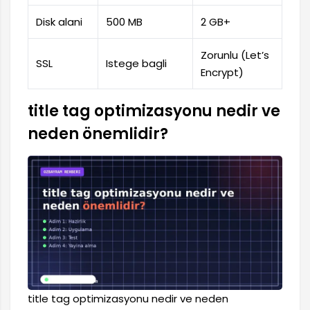
Disk alani
500 MB
2 GB+
Zorunlu (Let’s
SSL
Istege bagli
Encrypt)
title tag optimizasyonu nedir ve
neden önemlidir?
title tag optimizasyonu nedir ve neden