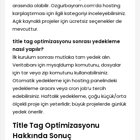
arasında olabilir. Ozgurbayram.com’da hosting
karşılaştırması için ilgili kategoriyi inceleyebilirsiniz.
Açık kaynaklı projeler için ücretsiz seçenekler de
mevcuttur.
title tag optimizasyonu sonrası yedekleme
nasıl yapılır?
İlk kurulum sonrası mutlaka tam yedek alın.
Veritabanı için mysqldump komutunu, dosyalar
için tar veya zip komutunu kullanabilirsiniz.
Otomatik yedekleme için hosting panelindeki
yedekleme aracını veya cron job’u tercih
edebilirsiniz. Haftalık yedekleme, çoğu küçük/orta
ölçekli proje için yeterlidir; büyük projelerde günlük
yedek önerilir.
Title Tag Optimizasyonu
Hakkında Sonuç