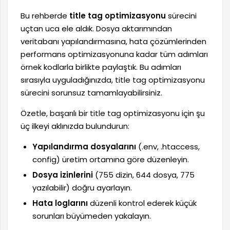
Bu rehberde
title tag optimizasyonu
sürecini
uçtan uca ele aldık. Dosya aktarımından
veritabanı yapılandırmasına, hata çözümlerinden
performans optimizasyonuna kadar tüm adımları
örnek kodlarla birlikte paylaştık. Bu adımları
sırasıyla uyguladığınızda, title tag optimizasyonu
sürecini sorunsuz tamamlayabilirsiniz.
Özetle, başarılı bir title tag optimizasyonu için şu
üç ilkeyi aklınızda bulundurun:
Yapılandırma dosyalarını
(.env, .htaccess,
config) üretim ortamına göre düzenleyin.
Dosya izinlerini
(755 dizin, 644 dosya, 775
yazılabilir) doğru ayarlayın.
Hata loglarını
düzenli kontrol ederek küçük
sorunları büyümeden yakalayın.