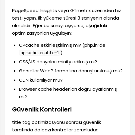
PageSpeed Insights veya GTmetrix üzerinden hız
testi yapın. İlk yükleme süresi 3 saniyenin altında
olmalıdır. Eğer bu süreyi aşıyorsa, aşağıdaki
optimizasyonları uygulayın:
OPcache etkinleştirilmiş mi? (php.ini’de
)
opcache.enable=1
CSS/JS dosyaları minify edilmiş mi?
Görseller WebP formatına dönüştürülmüş mü?
CDN kullanılıyor mu?
Browser cache header’ları doğru ayarlanmış
mı?
Güvenlik Kontrolleri
title tag optimizasyonu sonrası güvenlik
tarafında da bazı kontroller zorunludur: