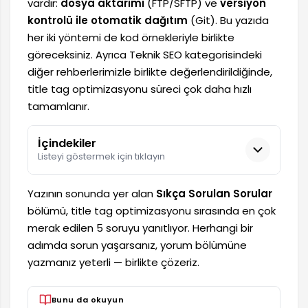
vardır:
dosya aktarımı
(FTP/SFTP) ve
versiyon
kontrolü ile otomatik dağıtım
(Git). Bu yazıda
her iki yöntemi de kod örnekleriyle birlikte
göreceksiniz. Ayrıca Teknik SEO kategorisindeki
diğer rehberlerimizle birlikte değerlendirildiğinde,
title tag optimizasyonu süreci çok daha hızlı
tamamlanır.
İçindekiler
Listeyi göstermek için tıklayın
Yazının sonunda yer alan
Sıkça Sorulan Sorular
bölümü, title tag optimizasyonu sırasında en çok
merak edilen 5 soruyu yanıtlıyor. Herhangi bir
adımda sorun yaşarsanız, yorum bölümüne
yazmanız yeterli — birlikte çözeriz.
Bunu da okuyun