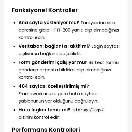
Fonksiyonel Kontroller
Ana sayfa yükleniyor mu?
Tarayıcıdan site
adresine gidip HTTP 200 yanıtı alıp almadığınızı
kontrol edin.
Veritabanı bağlantısı aktif mi?
Login sayfası
açılıyorsa bağlantı başarılıdır.
Form gönderimi çalışıyor mu?
Bir test formu
gönderip e-posta bildirimi alıp almadığınızı
kontrol edin.
404 sayfası özelleştirilmiş mi?
Framework’ünüze göre hata sayfası
şablonunun var olduğunu doğrulayın.
Hata logları temiz mi?
storage/logs/
dizinini kontrol edin.
Performans Kontrolleri