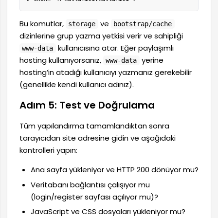
Bu komutlar,
ve
storage
bootstrap/cache
dizinlerine grup yazma yetkisi verir ve sahipliği
kullanıcısına atar. Eğer paylaşımlı
www-data
hosting kullanıyorsanız,
yerine
www-data
hosting’in atadığı kullanıcıyı yazmanız gerekebilir
(genellikle kendi kullanıcı adınız).
Adım 5: Test ve Doğrulama
Tüm yapılandırma tamamlandıktan sonra
tarayıcıdan site adresine gidin ve aşağıdaki
kontrolleri yapın:
Ana sayfa yükleniyor ve HTTP 200 dönüyor mu?
Veritabanı bağlantısı çalışıyor mu
(login/register sayfası açılıyor mu)?
JavaScript ve CSS dosyaları yükleniyor mu?