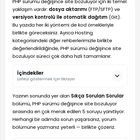
PHP sürümü değişince site bozuluyor için iki temel
yaklaşım vardır:
dosya aktarımı
(FTP/SFTP) ve
versiyon kontrolü ile otomatik dağıtım
(Git).
Bu yazıda her iki yöntemi de kod örnekleriyle
birlikte göreceksiniz. Ayrıca Hosting
kategorisindeki diğer rehberlerimizle birlikte
değerlendirildiğinde, PHP sürümü değişince site
bozuluyor süreci çok daha hızlı tamamlanır.
İçindekiler
Listeyi göstermek için tıklayın
Yazının sonunda yer alan
Sıkça Sorulan Sorular
bölümü, PHP sürümü değişince site bozuluyor
sırasında en çok merak edilen 5 soruyu yanıtlıyor.
Herhangi bir adımda sorun yaşarsanız, yorum
bölümüne yazmanız yeterli — birlikte çözeriz.