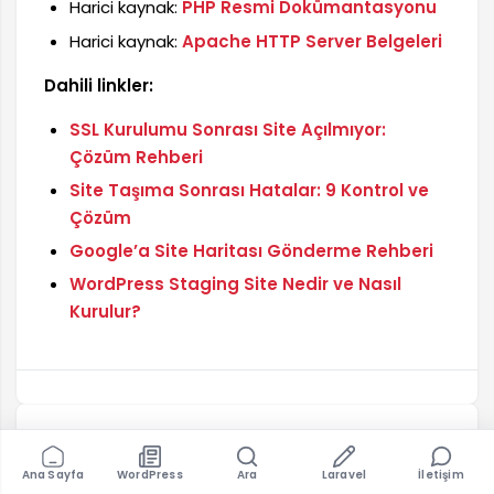
Harici kaynak:
PHP Resmi Dokümantasyonu
Harici kaynak:
Apache HTTP Server Belgeleri
Dahili linkler:
SSL Kurulumu Sonrası Site Açılmıyor:
Çözüm Rehberi
Site Taşıma Sonrası Hatalar: 9 Kontrol ve
Çözüm
Google’a Site Haritası Gönderme Rehberi
WordPress Staging Site Nedir ve Nasıl
Kurulur?
YAZAR HAKKINDA
Ana Sayfa
WordPress
Ara
Laravel
İletişim