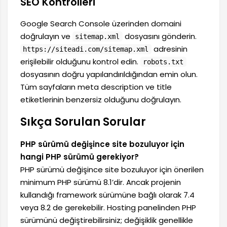
SEO Kontrolleri
Google Search Console üzerinden domaini
doğrulayın ve
dosyasını gönderin.
sitemap.xml
adresinin
https://siteadi.com/sitemap.xml
erişilebilir olduğunu kontrol edin.
robots.txt
dosyasının doğru yapılandırıldığından emin olun.
Tüm sayfaların meta description ve title
etiketlerinin benzersiz olduğunu doğrulayın.
Sıkça Sorulan Sorular
PHP sürümü değişince site bozuluyor için
hangi PHP sürümü gerekiyor?
PHP sürümü değişince site bozuluyor için önerilen
minimum PHP sürümü 8.1’dir. Ancak projenin
kullandığı framework sürümüne bağlı olarak 7.4
veya 8.2 de gerekebilir. Hosting panelinden PHP
sürümünü değiştirebilirsiniz; değişiklik genellikle