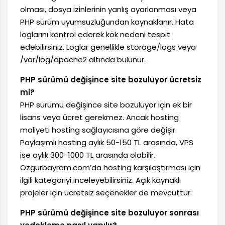
olması, dosya izinlerinin yanlış ayarlanması veya
PHP sürüm uyumsuzluğundan kaynaklanır. Hata
loglarını kontrol ederek kök nedeni tespit
edebilirsiniz. Loglar genellikle storage/logs veya
/var/log/apache2 altında bulunur.
PHP sürümü değişince site bozuluyor ücretsiz
mi?
PHP sürümü değişince site bozuluyor için ek bir
lisans veya ücret gerekmez. Ancak hosting
maliyeti hosting sağlayıcısına göre değişir.
Paylaşımlı hosting aylık 50-150 TL arasında, VPS
ise aylık 300-1000 TL arasında olabilir.
Ozgurbayram.com’da hosting karşılaştırması için
ilgili kategoriyi inceleyebilirsiniz. Açık kaynaklı
projeler için ücretsiz seçenekler de mevcuttur.
PHP sürümü değişince site bozuluyor sonrası