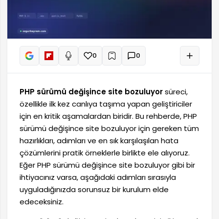
0
0
+
Sesli oku
PHP sürümü değişince site bozuluyor
süreci,
özellikle ilk kez canlıya taşıma yapan geliştiriciler
için en kritik aşamalardan biridir. Bu rehberde, PHP
sürümü değişince site bozuluyor için gereken tüm
hazırlıkları, adımları ve en sık karşılaşılan hata
çözümlerini pratik örneklerle birlikte ele alıyoruz.
Eğer PHP sürümü değişince site bozuluyor gibi bir
ihtiyacınız varsa, aşağıdaki adımları sırasıyla
uyguladığınızda sorunsuz bir kurulum elde
edeceksiniz.