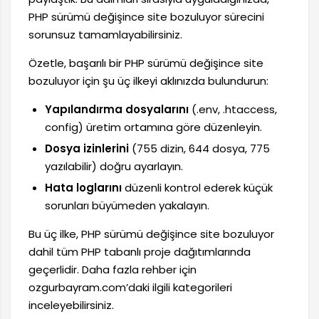
PHP sürümü değişince site bozuluyor sürecini
sorunsuz tamamlayabilirsiniz.
Özetle, başarılı bir PHP sürümü değişince site
bozuluyor için şu üç ilkeyi aklınızda bulundurun:
Yapılandırma dosyalarını
(.env, .htaccess,
config) üretim ortamına göre düzenleyin.
Dosya izinlerini
(755 dizin, 644 dosya, 775
yazılabilir) doğru ayarlayın.
Hata loglarını
düzenli kontrol ederek küçük
sorunları büyümeden yakalayın.
Bu üç ilke, PHP sürümü değişince site bozuluyor
dahil tüm PHP tabanlı proje dağıtımlarında
geçerlidir. Daha fazla rehber için
ozgurbayram.com’daki ilgili kategorileri
inceleyebilirsiniz.