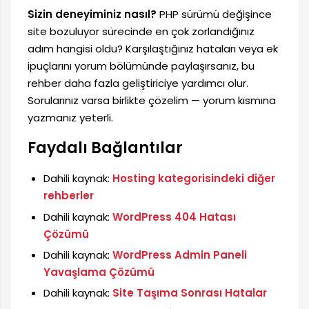
Sizin deneyiminiz nasıl?
PHP sürümü değişince
site bozuluyor sürecinde en çok zorlandığınız
adım hangisi oldu? Karşılaştığınız hataları veya ek
ipuçlarını yorum bölümünde paylaşırsanız, bu
rehber daha fazla geliştiriciye yardımcı olur.
Sorularınız varsa birlikte çözelim — yorum kısmına
yazmanız yeterli.
Faydalı Bağlantılar
Dahili kaynak:
Hosting kategorisindeki diğer
rehberler
Dahili kaynak:
WordPress 404 Hatası
Çözümü
Dahili kaynak:
WordPress Admin Paneli
Yavaşlama Çözümü
Dahili kaynak:
Site Taşıma Sonrası Hatalar