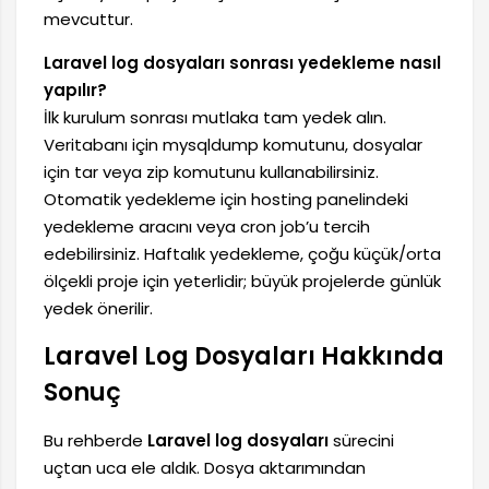
mevcuttur.
Laravel log dosyaları sonrası yedekleme nasıl
yapılır?
İlk kurulum sonrası mutlaka tam yedek alın.
Veritabanı için mysqldump komutunu, dosyalar
için tar veya zip komutunu kullanabilirsiniz.
Otomatik yedekleme için hosting panelindeki
yedekleme aracını veya cron job’u tercih
edebilirsiniz. Haftalık yedekleme, çoğu küçük/orta
ölçekli proje için yeterlidir; büyük projelerde günlük
yedek önerilir.
Laravel Log Dosyaları Hakkında
Sonuç
Bu rehberde
Laravel log dosyaları
sürecini
uçtan uca ele aldık. Dosya aktarımından