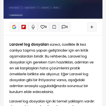
0
0
+
Sesli oku
Laravel log dosyaları
süreci, özellikle ilk kez
canlıya taşıma yapan geliştiriciler için en kritik
aşamalardan biridir. Bu rehberde, Laravel log
dosyaları için gereken tüm hazırlıkları, adımları ve
en sık karşılaşılan hata çözümlerini pratik
örneklerle birlikte ele alıyoruz. Eğer Laravel log
dosyaları gibi bir ihtiyacınız varsa, aşağıdaki
adımları sırasıyla uyguladığınızda sorunsuz bir
kurulum elde edeceksiniz.
Laravel log dosyaları için iki temel yaklaşım vardır: