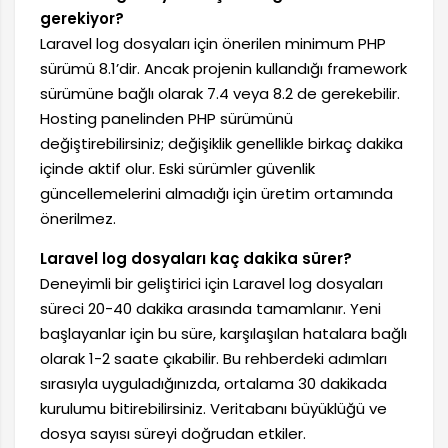
gerekiyor?
Laravel log dosyaları için önerilen minimum PHP
sürümü 8.1’dir. Ancak projenin kullandığı framework
sürümüne bağlı olarak 7.4 veya 8.2 de gerekebilir.
Hosting panelinden PHP sürümünü
değiştirebilirsiniz; değişiklik genellikle birkaç dakika
içinde aktif olur. Eski sürümler güvenlik
güncellemelerini almadığı için üretim ortamında
önerilmez.
Laravel log dosyaları kaç dakika sürer?
Deneyimli bir geliştirici için Laravel log dosyaları
süreci 20-40 dakika arasında tamamlanır. Yeni
başlayanlar için bu süre, karşılaşılan hatalara bağlı
olarak 1-2 saate çıkabilir. Bu rehberdeki adımları
sırasıyla uyguladığınızda, ortalama 30 dakikada
kurulumu bitirebilirsiniz. Veritabanı büyüklüğü ve
dosya sayısı süreyi doğrudan etkiler.