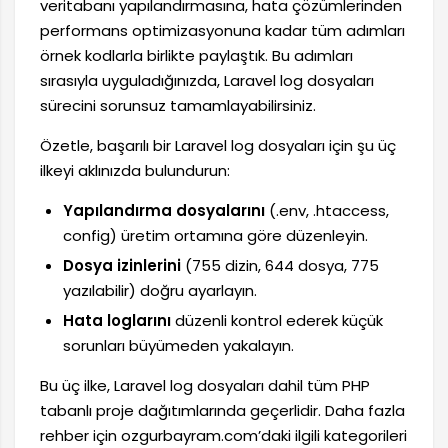
veritabanı yapılandırmasına, hata çözümlerinden
performans optimizasyonuna kadar tüm adımları
örnek kodlarla birlikte paylaştık. Bu adımları
sırasıyla uyguladığınızda, Laravel log dosyaları
sürecini sorunsuz tamamlayabilirsiniz.
Özetle, başarılı bir Laravel log dosyaları için şu üç
ilkeyi aklınızda bulundurun:
Yapılandırma dosyalarını
(.env, .htaccess,
config) üretim ortamına göre düzenleyin.
Dosya izinlerini
(755 dizin, 644 dosya, 775
yazılabilir) doğru ayarlayın.
Hata loglarını
düzenli kontrol ederek küçük
sorunları büyümeden yakalayın.
Bu üç ilke, Laravel log dosyaları dahil tüm PHP
tabanlı proje dağıtımlarında geçerlidir. Daha fazla
rehber için ozgurbayram.com’daki ilgili kategorileri