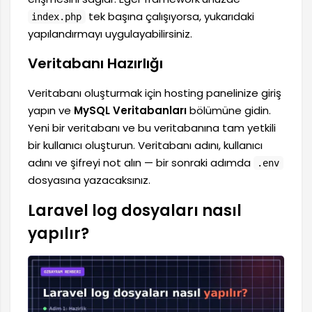
tek başına çalışıyorsa, yukarıdaki
index.php
yapılandırmayı uygulayabilirsiniz.
Veritabanı Hazırlığı
Veritabanı oluşturmak için hosting panelinize giriş
yapın ve
MySQL Veritabanları
bölümüne gidin.
Yeni bir veritabanı ve bu veritabanına tam yetkili
bir kullanıcı oluşturun. Veritabanı adını, kullanıcı
adını ve şifreyi not alın — bir sonraki adımda
.env
dosyasına yazacaksınız.
Laravel log dosyaları nasıl
yapılır?