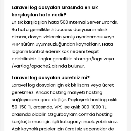
Laravel log dosyaları sırasında en sık
karşılaşılan hata nedir?
En sık karşılaşılan hata 500 Internal Server Error’dır.
Bu hata genellikle .htaccess dosyasının eksik
olması, dosya izinlerinin yanlış ayarlanması veya
PHP sürüm uyumsuzluğundan kaynaklanır. Hata
loglarını kontrol ederek kök nedeni tespit
edebilirsiniz. Loglar genellikle storage/logs veya
/var/log/apache2 altında bulunur.
Laravel log dosyaları ücretsiz mi?
Laravel log dosyaları için ek bir lisans veya ücret
gerekmez. Ancak hosting maliyeti hosting
sağlayıcısına göre değişir. Paylaşımlı hosting aylık
50-150 TL arasında, VPS ise aylık 300-1000 TL
arasında olabilir. Ozgurbayram.com’da hosting
karşılaştırması için ilgili kategoriyi inceleyebilirsiniz.
Açık kaynaklı projeler için ücretsiz seçenekler de