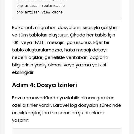
php artisan route:cache

php artisan view:cache
Bu komut, migration dosyalarını sırasıyla çalıştırır
ve tüm tabloları oluşturur. Çıktıda her tablo için
veya
mesajını görürsünüz. Eğer bir
OK
FAIL
tablo oluşturulamazsa, hata mesajı detaylı
nedeni açıklar; genellikle veritabanı bağlantı
bilgilerinin yanlış olması veya yazma yetkisi
eksikliğidir.
Adım 4: Dosya İzinleri
Bazı framework’lerde yazılabilir olması gereken
özel dizinler vardır. Laravel log dosyaları sürecinde
en sık karşılaşılan izin sorunları şu dizinlerde
yaşanır: