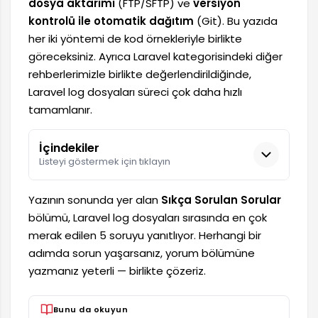
dosya aktarımı
(FTP/SFTP) ve
versiyon
kontrolü ile otomatik dağıtım
(Git). Bu yazıda
her iki yöntemi de kod örnekleriyle birlikte
göreceksiniz. Ayrıca Laravel kategorisindeki diğer
rehberlerimizle birlikte değerlendirildiğinde,
Laravel log dosyaları süreci çok daha hızlı
tamamlanır.
İçindekiler
Listeyi göstermek için tıklayın
Yazının sonunda yer alan
Sıkça Sorulan Sorular
bölümü, Laravel log dosyaları sırasında en çok
merak edilen 5 soruyu yanıtlıyor. Herhangi bir
adımda sorun yaşarsanız, yorum bölümüne
yazmanız yeterli — birlikte çözeriz.
Bunu da okuyun