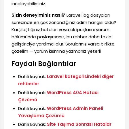
inceleyebilirsiniz.
Sizin deneyiminiz nasıl?
Laravel log dosyaları
sürecinde en çok zorlandığınız adım hangisi oldu?
Karşılaştığınız hataları veya ek ipuçlarını yorum
bölümünde paylaşırsanız, bu rehber daha fazla
geliştiriciye yardımcı olur. Sorularınız varsa birlikte
çözelim — yorum kısmına yazmanız yeterli.
Faydalı Bağlantılar
Dahili kaynak:
Laravel kategorisindeki diğer
rehberler
Dahili kaynak:
WordPress 404 Hatası
Çözümü
Dahili kaynak:
WordPress Admin Paneli
Yavaşlama Çözümü
Dahili kaynak:
Site Taşıma Sonrası Hatalar