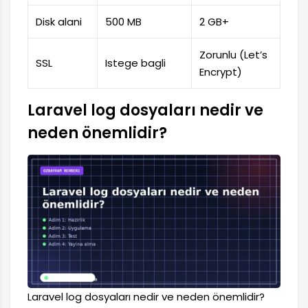
Disk alani
500 MB
2 GB+
Zorunlu (Let’s
SSL
Istege bagli
Encrypt)
Laravel log dosyaları nedir ve
neden önemlidir?
Laravel log dosyaları nedir ve neden önemlidir?