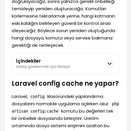
doğrulayacağız, sonra yalnızca gerekli önbelleği
temizleyip yeniden oluşturacağız. Komutları
körlemesine tekrarlamak yerine, hangi katmanın
eski kaldığını belirleyen güvenli bir kontrol sırası
izleyeceğiz. Böylece sorun yeniden oluştuğunda
hangi dosyaya, komuta veya servise bakmanız
gerektiği de netleşecek.
İçindekiler
Listeyi göstermek için tıklayın
Laravel config cache ne yapar?
Laravel,
klasöründeki yapılandırma
config
dosyalarını normalde uygulama açılırken okur.
php
komutu bu değerleri tek
artisan config:cache
bir önbellek dosyasında birleştirir. Üretim
ortamında dosya sistemi erişimini azaltan bu