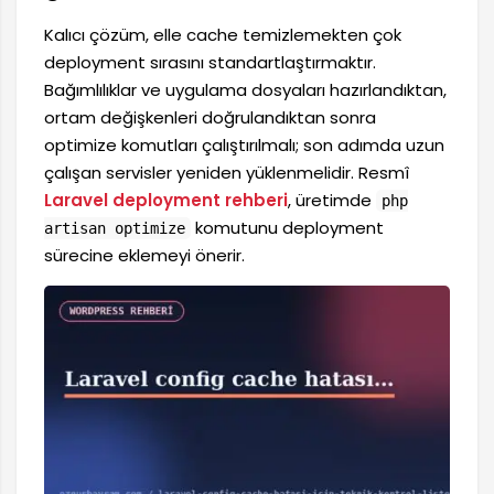
Kalıcı çözüm, elle cache temizlemekten çok
deployment sırasını standartlaştırmaktır.
Bağımlılıklar ve uygulama dosyaları hazırlandıktan,
ortam değişkenleri doğrulandıktan sonra
optimize komutları çalıştırılmalı; son adımda uzun
çalışan servisler yeniden yüklenmelidir. Resmî
Laravel deployment rehberi
, üretimde
php
komutunu deployment
artisan optimize
sürecine eklemeyi önerir.