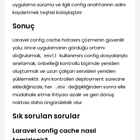
uygulama sürümü ve ilgili config anahtarının adını
kaydetmek teşhisi kolaylaştırır.
Sonuç
Laravel config cache hatasını çözmenin güvenilir
yolu; önce uygulamanın gördüğü ortamı
doğrulamak,
kullanımını config dosyalarıyla
env()
sınırlamak, önbelleği kontrollü biçimde yeniden
oluşturmak ve uzun çalışan servisleri yeniden
yüklemektir. Aynı kontrolleri deployment sürecine
eklediğinizde, her
değişikliğinden sonra elle
.env
müdahale etme ihtiyacı azalır ve geri dönüş
noktası daha öngörülebilir olur.
Sık sorulan sorular
Laravel config cache nasıl
temizlenir?