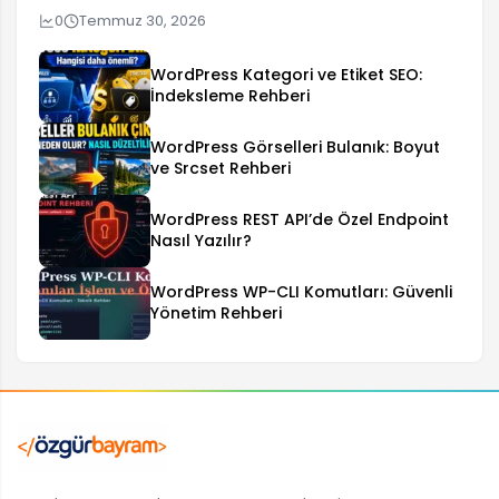
0
Temmuz 30, 2026
WordPress Kategori ve Etiket SEO:
İndeksleme Rehberi
WordPress Görselleri Bulanık: Boyut
ve Srcset Rehberi
WordPress REST API’de Özel Endpoint
Nasıl Yazılır?
WordPress WP-CLI Komutları: Güvenli
Yönetim Rehberi