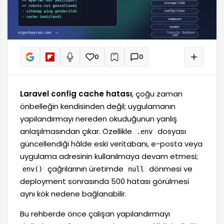
0
0
+
Sesli oku
Laravel config cache hatası
, çoğu zaman
önbelleğin kendisinden değil; uygulamanın
yapılandırmayı nereden okuduğunun yanlış
anlaşılmasından çıkar. Özellikle
dosyası
.env
güncellendiği hâlde eski veritabanı, e-posta veya
uygulama adresinin kullanılmaya devam etmesi;
çağrılarının üretimde
dönmesi ve
env()
null
deployment sonrasında 500 hatası görülmesi
aynı kök nedene bağlanabilir.
Bu rehberde önce çalışan yapılandırmayı