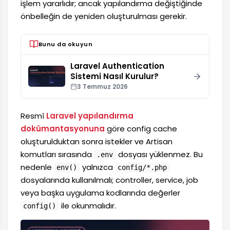
işlem yararlıdır; ancak yapılandırma değiştiğinde
önbelleğin de yeniden oluşturulması gerekir.
Bunu da okuyun
Laravel Authentication
Sistemi Nasıl Kurulur?
3 Temmuz 2026
Resmî
Laravel yapılandırma
dokümantasyonuna
göre config cache
oluşturulduktan sonra istekler ve Artisan
komutları sırasında
dosyası yüklenmez. Bu
.env
nedenle
yalnızca
env()
config/*.php
dosyalarında kullanılmalı; controller, service, job
veya başka uygulama kodlarında değerler
ile okunmalıdır.
config()