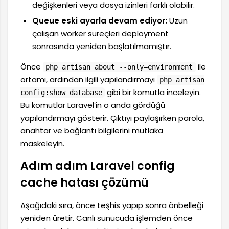
değişkenleri veya dosya izinleri farklı olabilir.
Queue eski ayarla devam ediyor:
Uzun
çalışan worker süreçleri deployment
sonrasında yeniden başlatılmamıştır.
Önce
ile
php artisan about --only=environment
ortamı, ardından ilgili yapılandırmayı
php artisan
gibi bir komutla inceleyin.
config:show database
Bu komutlar Laravel’in o anda gördüğü
yapılandırmayı gösterir. Çıktıyı paylaşırken parola,
anahtar ve bağlantı bilgilerini mutlaka
maskeleyin.
Adım adım Laravel config
cache hatası çözümü
Aşağıdaki sıra, önce teşhis yapıp sonra önbelleği
yeniden üretir. Canlı sunucuda işlemden önce