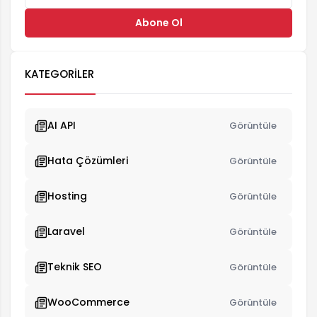
Abone Ol
KATEGORILER
AI API
Görüntüle
Hata Çözümleri
Görüntüle
Hosting
Görüntüle
Laravel
Görüntüle
Teknik SEO
Görüntüle
WooCommerce
Görüntüle