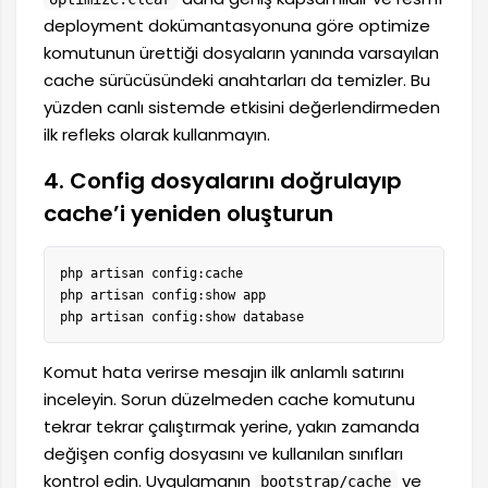
deployment dokümantasyonuna göre optimize
komutunun ürettiği dosyaların yanında varsayılan
cache sürücüsündeki anahtarları da temizler. Bu
yüzden canlı sistemde etkisini değerlendirmeden
ilk refleks olarak kullanmayın.
4. Config dosyalarını doğrulayıp
cache’i yeniden oluşturun
php artisan config:cache

php artisan config:show app

php artisan config:show database
Komut hata verirse mesajın ilk anlamlı satırını
inceleyin. Sorun düzelmeden cache komutunu
tekrar tekrar çalıştırmak yerine, yakın zamanda
değişen config dosyasını ve kullanılan sınıfları
kontrol edin. Uygulamanın
ve
bootstrap/cache