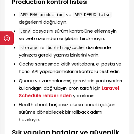
Production kontrol listesi
ve
APP_ENV=production
APP_DEBUG=false
değerlerini doğrulayın.
dosyasını sürüm kontrolüne eklemeyin
.env
ve web üzerinden erişilebilir bırakmayın.
ile
dizinlerinde
storage
bootstrap/cache
yalnızca gerekli yazma izinlerini verin.
Cache sonrasında kritik veritabanı, e-posta ve
harici API yapılandırmalarını kontrollü test edin.
Queue ve zamanlanmış görevlerin yeni ayarları
kullandığını doğrulayın; cron tarafı için
Laravel
Schedule rehberinden
yararlanın.
Health check başarısız olursa önceki çalışan
sürüme dönebilecek bir rollback adımı
hazırlayın.
Sık yapılan hatalar ve güvenlik