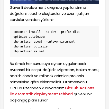
Güvenli deployment akışında yapılandırma
doğrulanır, cache oluşturulur ve uzun çalışan
servisler yeniden yüklenir.
composer install --no-dev --prefer-dist --
optimize-autoloader

php artisan about --only=environment

php artisan optimize

php artisan reload
Bu örnek her sunucuya aynen uygulanacak
evrensel bir script değildir. Migration, bakım modu,
health check ve rollback adımları projenin
mimarisine göre eklenmelidir. Otomasyonu
GitHub üzerinden kuruyorsanız
GitHub Actions
ile otomatik deployment rehberi
güvenli bir
başlangıç planı sunar.