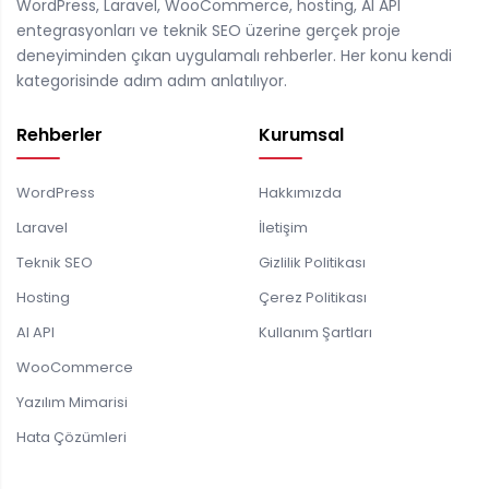
WordPress, Laravel, WooCommerce, hosting, AI API
entegrasyonları ve teknik SEO üzerine gerçek proje
deneyiminden çıkan uygulamalı rehberler. Her konu kendi
kategorisinde adım adım anlatılıyor.
Rehberler
Kurumsal
WordPress
Hakkımızda
Laravel
İletişim
Teknik SEO
Gizlilik Politikası
Hosting
Çerez Politikası
AI API
Kullanım Şartları
WooCommerce
Yazılım Mimarisi
Hata Çözümleri