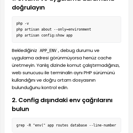
doğrulayın
php -v

php artisan about --only=environment

php artisan config:show app
Beklediğiniz
, debug durumu ve
APP_ENV
uygulama adresi görünmüyorsa henüz cache
üretmeyin. Yanlış dizinde komut çalıştırmadığınızı,
web sunucusu ile terminalin aynı PHP sürümünü
kullandığını ve doğru ortam dosyasının
bulunduğunu kontrol edin.
2. Config dışındaki env çağrılarını
bulun
grep -R "env(" app routes database --line-number