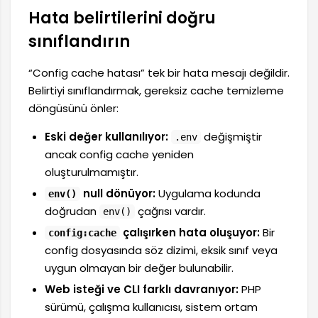
Hata belirtilerini doğru
sınıflandırın
“Config cache hatası” tek bir hata mesajı değildir.
Belirtiyi sınıflandırmak, gereksiz cache temizleme
döngüsünü önler:
Eski değer kullanılıyor:
değişmiştir
.env
ancak config cache yeniden
oluşturulmamıştır.
null dönüyor:
Uygulama kodunda
env()
doğrudan
çağrısı vardır.
env()
çalışırken hata oluşuyor:
Bir
config:cache
config dosyasında söz dizimi, eksik sınıf veya
uygun olmayan bir değer bulunabilir.
Web isteği ve CLI farklı davranıyor:
PHP
sürümü, çalışma kullanıcısı, sistem ortam