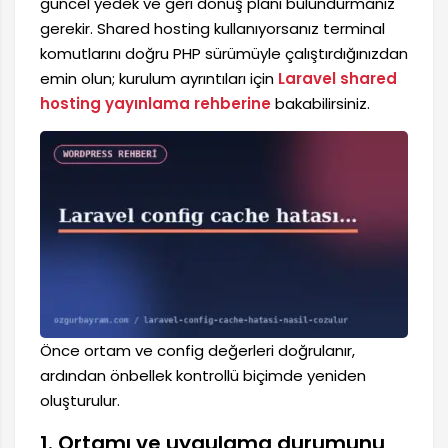
güncel yedek ve geri dönüş planı bulundurmanız
gerekir. Shared hosting kullanıyorsanız terminal
komutlarını doğru PHP sürümüyle çalıştırdığınızdan
emin olun; kurulum ayrıntıları için
Laravel shared
hosting yayınlama rehberine
bakabilirsiniz.
Önce ortam ve config değerleri doğrulanır,
ardından önbellek kontrollü biçimde yeniden
oluşturulur.
1. Ortamı ve uygulama durumunu