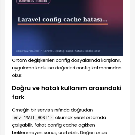
Ortam değişkenleri config dosyalarında karşılanır,
uygulama kodu ise değerleri config katmanından
okur.
Doğru ve hatalı kullanım arasındaki
fark
Örneğin bir servis sınıfında doğrudan
okumak yerel ortamda
env('MAIL_HOST')
çalışabilir, fakat config cache açıkken
beklenmeyen sonuç üretebilir. Değeri önce