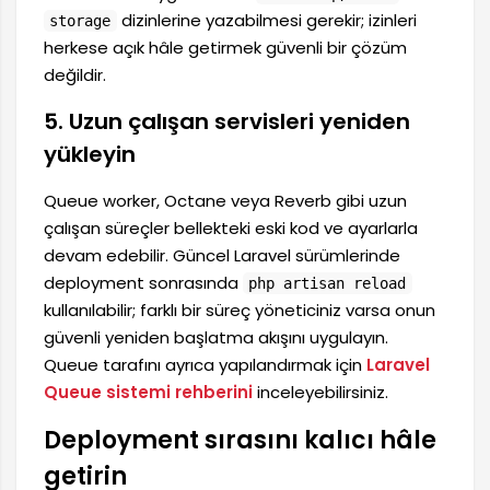
dizinlerine yazabilmesi gerekir; izinleri
storage
herkese açık hâle getirmek güvenli bir çözüm
değildir.
5. Uzun çalışan servisleri yeniden
yükleyin
Queue worker, Octane veya Reverb gibi uzun
çalışan süreçler bellekteki eski kod ve ayarlarla
devam edebilir. Güncel Laravel sürümlerinde
deployment sonrasında
php artisan reload
kullanılabilir; farklı bir süreç yöneticiniz varsa onun
güvenli yeniden başlatma akışını uygulayın.
Queue tarafını ayrıca yapılandırmak için
Laravel
Queue sistemi rehberini
inceleyebilirsiniz.
Deployment sırasını kalıcı hâle
getirin