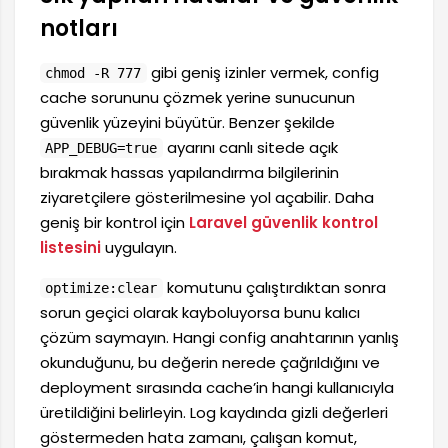
notları
gibi geniş izinler vermek, config
chmod -R 777
cache sorununu çözmek yerine sunucunun
güvenlik yüzeyini büyütür. Benzer şekilde
ayarını canlı sitede açık
APP_DEBUG=true
bırakmak hassas yapılandırma bilgilerinin
ziyaretçilere gösterilmesine yol açabilir. Daha
geniş bir kontrol için
Laravel güvenlik kontrol
listesini
uygulayın.
komutunu çalıştırdıktan sonra
optimize:clear
sorun geçici olarak kayboluyorsa bunu kalıcı
çözüm saymayın. Hangi config anahtarının yanlış
okunduğunu, bu değerin nerede çağrıldığını ve
deployment sırasında cache’in hangi kullanıcıyla
üretildiğini belirleyin. Log kaydında gizli değerleri
göstermeden hata zamanı, çalışan komut,